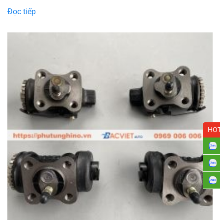
Đọc tiếp
HOT