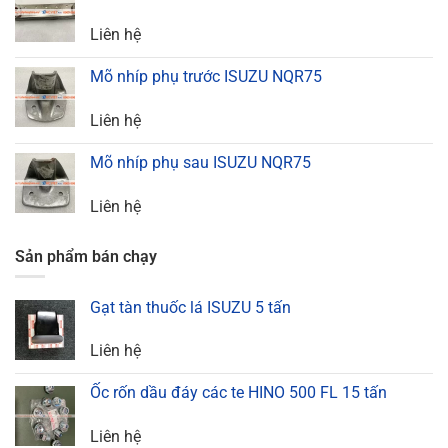
Liên hệ
Mõ nhíp phụ trước ISUZU NQR75
Liên hệ
Mõ nhíp phụ sau ISUZU NQR75
Liên hệ
Sản phẩm bán chạy
Gạt tàn thuốc lá ISUZU 5 tấn
Liên hệ
Ốc rốn dầu đáy các te HINO 500 FL 15 tấn
Liên hệ