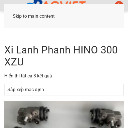
Skip to main content
Trang chủ
/ Sản phẩm được gắn thẻ “Xi Lanh
Phanh HINO 300 XZU”
Xi Lanh Phanh HINO 300
XZU
Hiển thị tất cả 3 kết quả