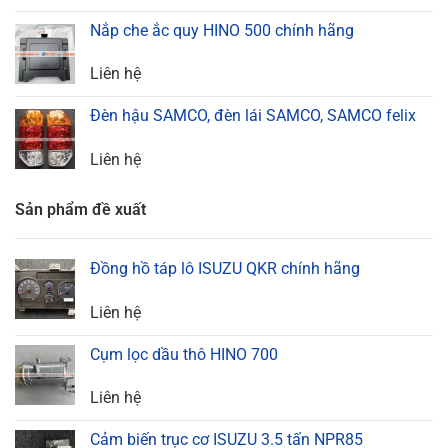
Nắp che ắc quy HINO 500 chính hãng
Liên hệ
Đèn hậu SAMCO, đèn lái SAMCO, SAMCO felix
Liên hệ
Sản phẩm đề xuất
Đồng hồ táp lô ISUZU QKR chính hãng
Liên hệ
Cụm lọc dầu thô HINO 700
Liên hệ
Cảm biến trục cơ ISUZU 3.5 tấn NPR85