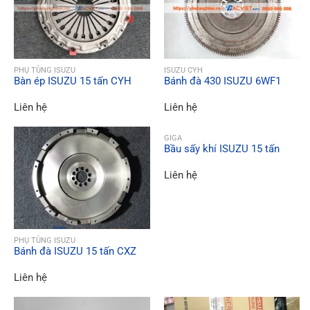
QUICK VIEW
QUICK VIEW
PHỤ TÙNG ISUZU
ISUZU CYH
Bàn ép ISUZU 15 tấn CYH
Bánh đà 430 ISUZU 6WF1
Liên hệ
Liên hệ
QUICK VIEW
GIGA
Bầu sấy khí ISUZU 15 tấn
Liên hệ
QUICK VIEW
PHỤ TÙNG ISUZU
Bánh đà ISUZU 15 tấn CXZ
Liên hệ