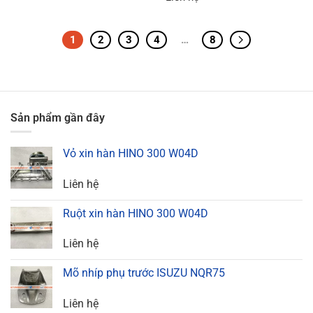
1
2
3
4
…
8
Sản phẩm gần đây
Vỏ xin hàn HINO 300 W04D
Liên hệ
Ruột xin hàn HINO 300 W04D
Liên hệ
Mõ nhíp phụ trước ISUZU NQR75
Liên hệ