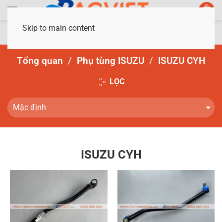
Skip to main content
Tổng quan
Phụ tùng ISUZU
ISUZU CYH
LỌC
ISUZU CYH