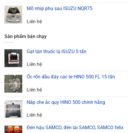
Mõ nhíp phụ sau ISUZU NQR75
Liên hệ
Sản phẩm bán chạy
Gạt tàn thuốc lá ISUZU 5 tấn
Liên hệ
Ốc rốn dầu đáy các te HINO 500 FL 15 tấn
Liên hệ
Nắp che ắc quy HINO 500 chính hãng
Liên hệ
Đèn hậu SAMCO, đèn lái SAMCO, SAMCO felix