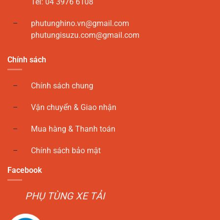
Tel: 04 3976 6108
phutunghino.vn@gmail.com
phutungisuzu.com@gmail.com
Chính sách
Chính sách chung
Vận chuyển & Giao nhận
Mua hàng & Thanh toán
Chính sách bảo mật
Facebook
PHỤ TÙNG XE TẢI