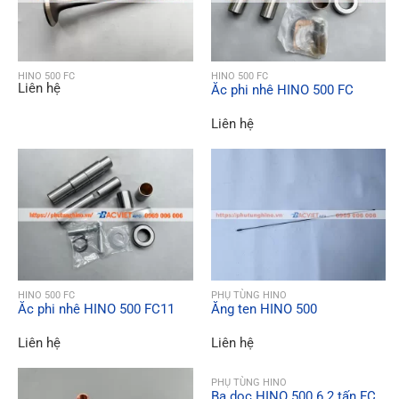
QUICK VIEW
QUICK VIEW
HINO 500 FC
HINO 500 FC
Liên hệ
Ắc phi nhê HINO 500 FC
Liên hệ
QUICK VIEW
QUICK VIEW
HINO 500 FC
PHỤ TÙNG HINO
Ắc phi nhê HINO 500 FC11
Ăng ten HINO 500
Liên hệ
Liên hệ
QUICK VIEW
PHỤ TÙNG HINO
Ba dọc HINO 500 6.2 tấn FC