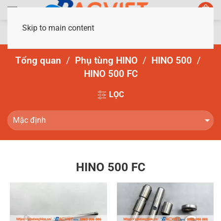
Skip to main content
Tổng quan
Phụ tùng HINO
HINO 500
HINO 500 FC
LỌC
HINO 500 FC