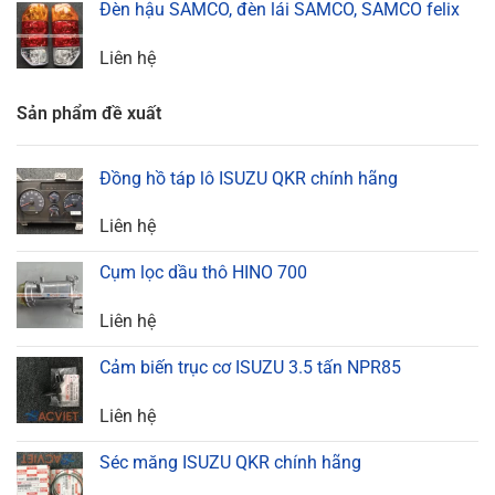
Đèn hậu SAMCO, đèn lái SAMCO, SAMCO felix
Liên hệ
Sản phẩm đề xuất
Đồng hồ táp lô ISUZU QKR chính hãng
Liên hệ
Cụm lọc dầu thô HINO 700
Liên hệ
Cảm biến trục cơ ISUZU 3.5 tấn NPR85
Liên hệ
Séc măng ISUZU QKR chính hãng