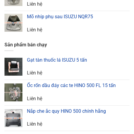
Liên hệ
Mõ nhíp phụ sau ISUZU NQR75
Liên hệ
Sản phẩm bán chạy
Gạt tàn thuốc lá ISUZU 5 tấn
Liên hệ
Ốc rốn dầu đáy các te HINO 500 FL 15 tấn
Liên hệ
Nắp che ắc quy HINO 500 chính hãng
Liên hệ