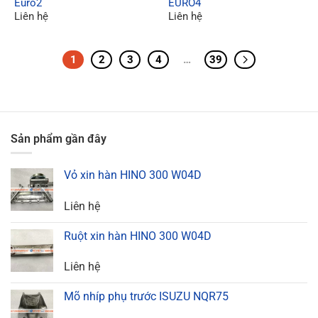
Euro2
EURO4
Liên hệ
Liên hệ
1
2
3
4
…
39
Sản phẩm gần đây
Vỏ xin hàn HINO 300 W04D
Liên hệ
Ruột xin hàn HINO 300 W04D
Liên hệ
Mõ nhíp phụ trước ISUZU NQR75