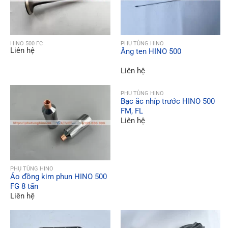
QUICK VIEW
QUICK VIEW
HINO 500 FC
PHỤ TÙNG HINO
Liên hệ
Ăng ten HINO 500
Liên hệ
QUICK VIEW
PHỤ TÙNG HINO
Bạc ắc nhíp trước HINO 500
FM, FL
Liên hệ
QUICK VIEW
PHỤ TÙNG HINO
Áo đồng kim phun HINO 500
FG 8 tấn
Liên hệ