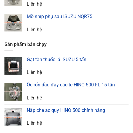
Liên hệ
Mõ nhíp phụ sau ISUZU NQR75
Liên hệ
Sản phẩm bán chạy
Gạt tàn thuốc lá ISUZU 5 tấn
Liên hệ
Ốc rốn dầu đáy các te HINO 500 FL 15 tấn
Liên hệ
Nắp che ắc quy HINO 500 chính hãng
Liên hệ