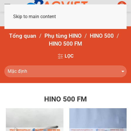
Skip to main content
Tổng quan
Phụ tùng HINO
HINO 500
HINO 500 FM
LỌC
HINO 500 FM