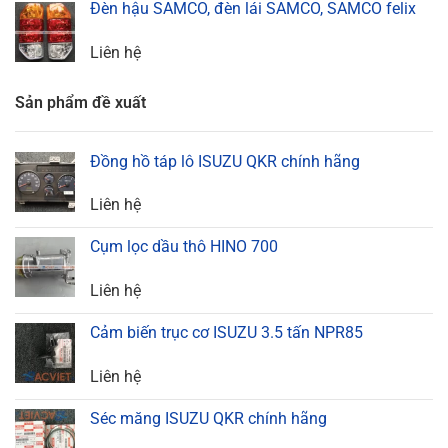
Đèn hậu SAMCO, đèn lái SAMCO, SAMCO felix
Liên hệ
Sản phẩm đề xuất
Đồng hồ táp lô ISUZU QKR chính hãng
Liên hệ
Cụm lọc dầu thô HINO 700
Liên hệ
Cảm biến trục cơ ISUZU 3.5 tấn NPR85
Liên hệ
Séc măng ISUZU QKR chính hãng