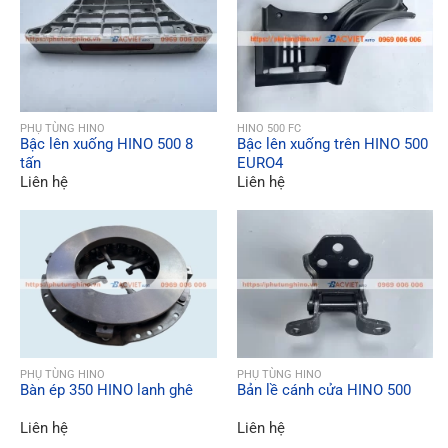
QUICK VIEW
QUICK VIEW
PHỤ TÙNG HINO
HINO 500 FC
Bậc lên xuống HINO 500 8
Bậc lên xuống trên HINO 500
tấn
EURO4
Liên hệ
Liên hệ
QUICK VIEW
QUICK VIEW
PHỤ TÙNG HINO
PHỤ TÙNG HINO
Bàn ép 350 HINO lanh ghê
Bản lề cánh cửa HINO 500
Liên hệ
Liên hệ