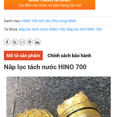
Gọi điện xác nhận và giao hàng tận nơi
Danh mục:
HINO 700 SS1,SH
,
Phụ tùng HINO
Từ khoá:
Nắp lọc tách nước HINO 700
,
Nắp lọc thô HINO 700
Mô tả sản phẩm
Chính sách bảo hành
Nắp lọc tách nước HINO 700