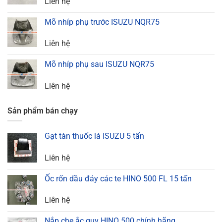
Liên hệ
Mõ nhíp phụ trước ISUZU NQR75
Liên hệ
Mõ nhíp phụ sau ISUZU NQR75
Liên hệ
Sản phẩm bán chạy
Gạt tàn thuốc lá ISUZU 5 tấn
Liên hệ
Ốc rốn dầu đáy các te HINO 500 FL 15 tấn
Liên hệ
Nắp che ắc quy HINO 500 chính hãng