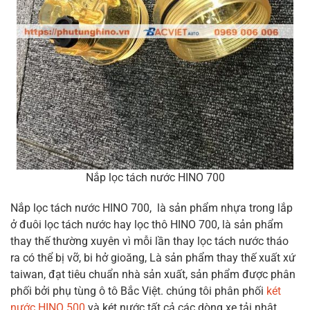
Nắp lọc tách nước HINO 700
Nắp lọc tách nước HINO 700, là sản phẩm nhựa trong lắp
ở đuôi lọc tách nước hay lọc thô HINO 700, là sản phẩm
thay thế thường xuyên vì mỗi lần thay lọc tách nước tháo
ra có thể bị vỡ, bi hở gioăng, Là sản phẩm thay thế xuất xứ
taiwan, đạt tiêu chuẩn nhà sản xuất, sản phẩm được phân
phối bởi phụ tùng ô tô Bắc Việt. chúng tôi phân phối
két
nước HINO 500
và két nước tất cả các dòng xe tải nhật.