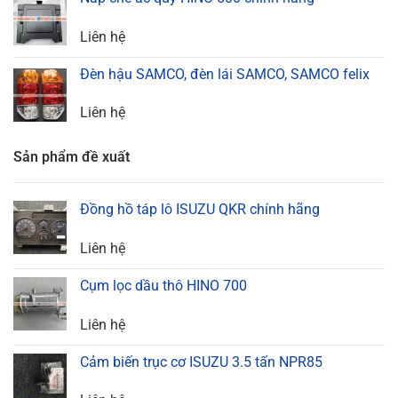
Liên hệ
Đèn hậu SAMCO, đèn lái SAMCO, SAMCO felix
Liên hệ
Sản phẩm đề xuất
Đồng hồ táp lô ISUZU QKR chính hãng
Liên hệ
Cụm lọc dầu thô HINO 700
Liên hệ
Cảm biến trục cơ ISUZU 3.5 tấn NPR85