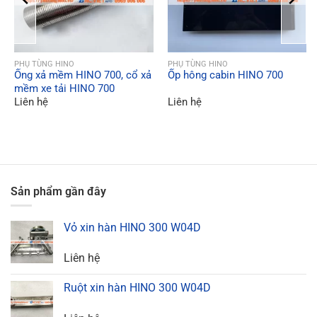
QUICK VIEW
QUICK VIEW
PHỤ TÙNG HINO
PHỤ TÙNG HINO
Ống xả mềm HINO 700, cổ xả
Ốp hông cabin HINO 700
mềm xe tải HINO 700
Liên hệ
Liên hệ
Sản phẩm gần đây
Vỏ xin hàn HINO 300 W04D
Liên hệ
Ruột xin hàn HINO 300 W04D