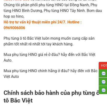
Chúng tôi phân phối phụ tùng HINO tại Đồng Nanh, Phụ
tùng HINO Bình Dương, Phụ tùng HINO Tây Ninh. Bom dau
hop so hino,
Hỗ trợ tư vấn kỹ thuật miễn phí 24/7. Hotline :
0969006006
Phụ tùng ô tô Bắc Việt luôn mong muốn cung cấp sản
phẩm tốt nhất rẻ nhất tới tay khách hàng.
Mua phụ tùng HINO giá rẻ ở đâu? hãy đến với Bắc Việt
Auto.
HOT
Mua phụ tùng HINO chính hãng ở đâu? hãy đến với Bắc
Việt Auto
Chính sách bảo hành của phụ tùng ô
tô Bắc Việt