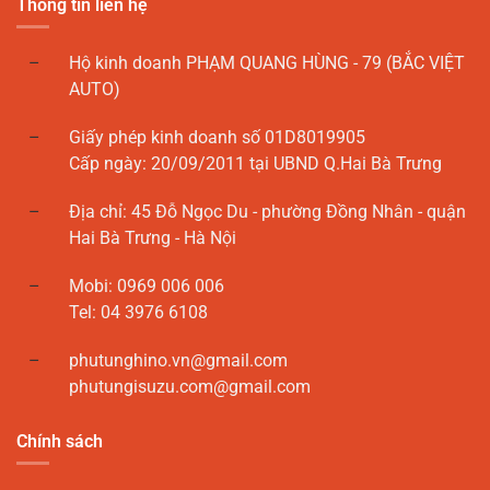
Thông tin liên hệ
Hộ kinh doanh PHẠM QUANG HÙNG - 79 (BẮC VIỆT
AUTO)
Giấy phép kinh doanh số 01D8019905
Cấp ngày: 20/09/2011 tại UBND Q.Hai Bà Trưng
Địa chỉ: 45 Đỗ Ngọc Du - phường Đồng Nhân - quận
Hai Bà Trưng - Hà Nội
Mobi: 0969 006 006
Tel: 04 3976 6108
phutunghino.vn@gmail.com
phutungisuzu.com@gmail.com
Chính sách