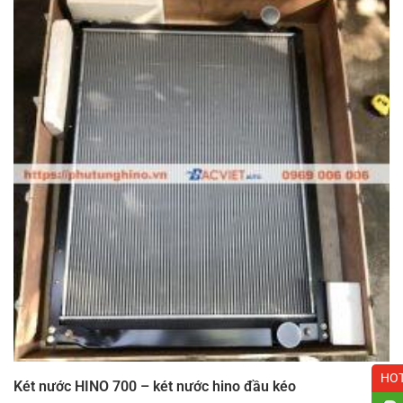
HOT
Két nước HINO 700 – két nước hino đầu kéo