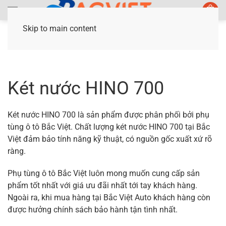
Skip to main content
Trang chủ
/ Sản phẩm được gắn thẻ “Két nước
HINO 700”
Két nước HINO 700
Két nước HINO 700 là sản phẩm được phân phối bởi phụ
tùng ô tô Bắc Việt. Chất lượng két nước HINO 700 tại Bắc
Việt đảm bảo tính năng kỹ thuật, có nguồn gốc xuất xứ rõ
ràng.
Phụ tùng ô tô Bắc Việt luôn mong muốn cung cấp sản
phẩm tốt nhất với giá ưu đãi nhất tới tay khách hàng.
Ngoài ra, khi mua hàng tại Bắc Việt Auto khách hàng còn
được hưởng chính sách bảo hành tận tình nhất.