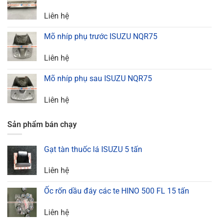
Liên hệ
Mõ nhíp phụ trước ISUZU NQR75
Liên hệ
Mõ nhíp phụ sau ISUZU NQR75
Liên hệ
Sản phẩm bán chạy
Gạt tàn thuốc lá ISUZU 5 tấn
Liên hệ
Ốc rốn dầu đáy các te HINO 500 FL 15 tấn
Liên hệ