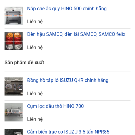
Nắp che ắc quy HINO 500 chính hãng
Liên hệ
Đèn hậu SAMCO, đèn lái SAMCO, SAMCO felix
Liên hệ
Sản phẩm đề xuất
Đồng hồ táp lô ISUZU QKR chính hãng
Liên hệ
Cụm lọc dầu thô HINO 700
Liên hệ
Cảm biến trục cơ ISUZU 3.5 tấn NPR85