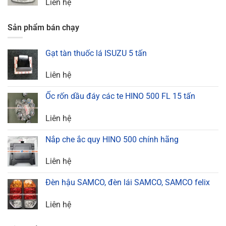
Liên hệ
Sản phẩm bán chạy
Gạt tàn thuốc lá ISUZU 5 tấn
Liên hệ
Ốc rốn dầu đáy các te HINO 500 FL 15 tấn
Liên hệ
Nắp che ắc quy HINO 500 chính hãng
Liên hệ
Đèn hậu SAMCO, đèn lái SAMCO, SAMCO felix
Liên hệ