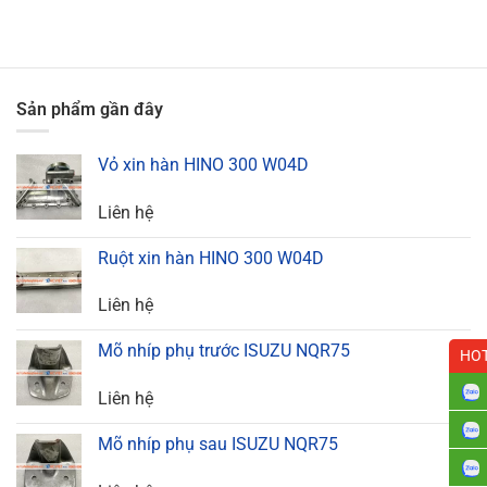
Sản phẩm gần đây
Vỏ xin hàn HINO 300 W04D
Liên hệ
Ruột xin hàn HINO 300 W04D
Liên hệ
Mõ nhíp phụ trước ISUZU NQR75
HOT
Liên hệ
Mõ nhíp phụ sau ISUZU NQR75