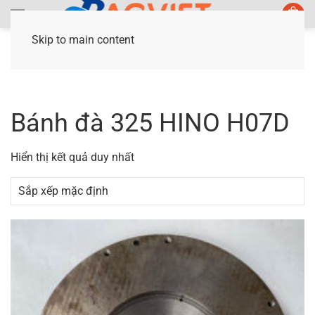
Skip to main content
Trang chủ
/ Sản phẩm được gắn thẻ “Bánh đà
325 HINO H07D”
Bánh đà 325 HINO H07D
Hiển thị kết quả duy nhất