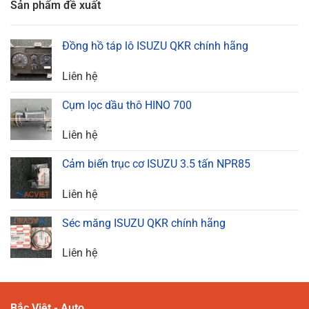
Sản phẩm đề xuất
Đồng hồ táp lô ISUZU QKR chính hãng
Liên hệ
Cụm lọc dầu thô HINO 700
Liên hệ
Cảm biến trục cơ ISUZU 3.5 tấn NPR85
Liên hệ
Séc măng ISUZU QKR chính hãng
Liên hệ
Bắc Việt - Auto