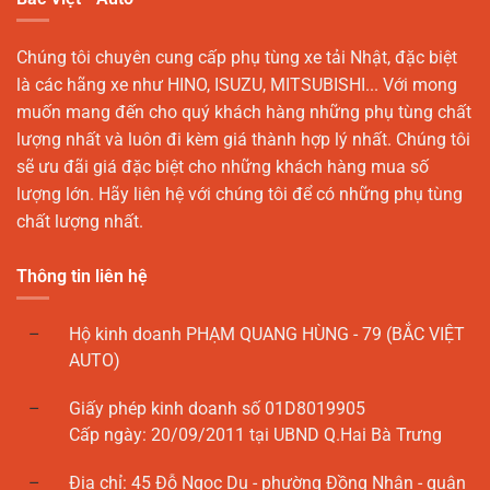
Chúng tôi chuyên cung cấp phụ tùng xe tải Nhật, đặc biệt
là các hãng xe như HINO, ISUZU, MITSUBISHI... Với mong
muốn mang đến cho quý khách hàng những phụ tùng chất
lượng nhất và luôn đi kèm giá thành hợp lý nhất. Chúng tôi
sẽ ưu đãi giá đặc biệt cho những khách hàng mua số
lượng lớn. Hãy liên hệ với chúng tôi để có những phụ tùng
chất lượng nhất.
Thông tin liên hệ
Hộ kinh doanh PHẠM QUANG HÙNG - 79 (BẮC VIỆT
AUTO)
Giấy phép kinh doanh số 01D8019905
Cấp ngày: 20/09/2011 tại UBND Q.Hai Bà Trưng
Địa chỉ: 45 Đỗ Ngọc Du - phường Đồng Nhân - quận