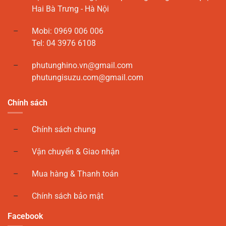
Hai Bà Trưng - Hà Nội
Mobi: 0969 006 006
Tel: 04 3976 6108
phutunghino.vn@gmail.com
phutungisuzu.com@gmail.com
Chính sách
Chính sách chung
Vận chuyển & Giao nhận
Mua hàng & Thanh toán
Chính sách bảo mật
Facebook