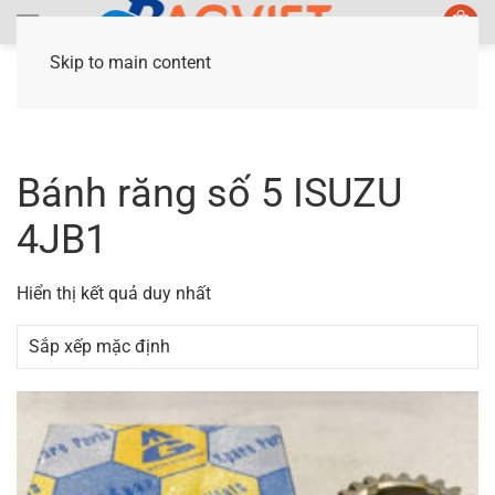
Skip to main content
Trang chủ
/ Sản phẩm được gắn thẻ “Bánh răng
số 5 ISUZU 4JB1”
Bánh răng số 5 ISUZU
4JB1
Hiển thị kết quả duy nhất