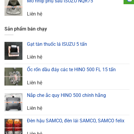
Mõ nhíp phụ sau ISUZU NQR75
Liên hệ
Sản phẩm bán chạy
Gạt tàn thuốc lá ISUZU 5 tấn
Liên hệ
Ốc rốn dầu đáy các te HINO 500 FL 15 tấn
Liên hệ
Nắp che ắc quy HINO 500 chính hãng
Liên hệ
Đèn hậu SAMCO, đèn lái SAMCO, SAMCO felix
Liên hệ