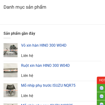
Danh mục sản phẩm
Sản phẩm gần đây
Vỏ xin hàn HINO 300 W04D
Liên hệ
Ruột xin hàn HINO 300 W04D
Liên hệ
HOT
Mõ nhíp phụ trước ISUZU NQR75
Liên hệ