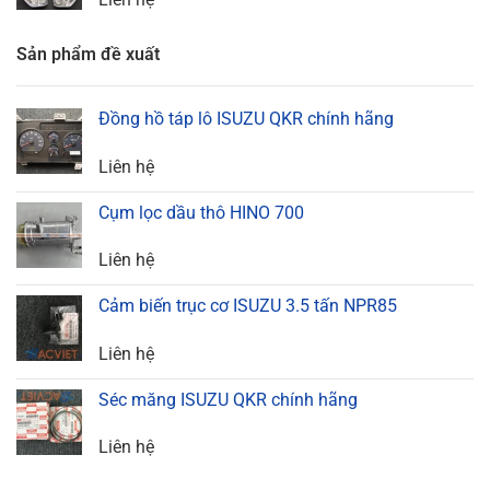
Sản phẩm đề xuất
Đồng hồ táp lô ISUZU QKR chính hãng
Liên hệ
Cụm lọc dầu thô HINO 700
Liên hệ
Cảm biến trục cơ ISUZU 3.5 tấn NPR85
Liên hệ
Séc măng ISUZU QKR chính hãng
Liên hệ