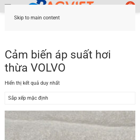
Skip to main content
Trang chủ
/ Sản phẩm được gắn thẻ “Cảm biến
áp suất hơi thừa VOLVO”
Cảm biến áp suất hơi
thừa VOLVO
Hiển thị kết quả duy nhất