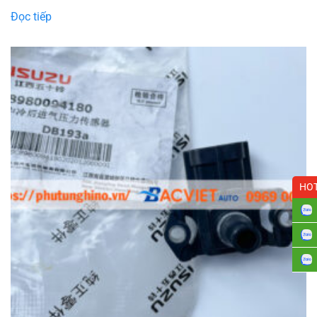
Đọc tiếp
HOT