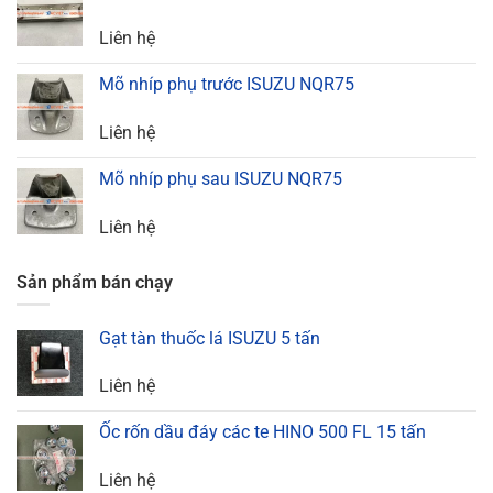
Liên hệ
Mõ nhíp phụ trước ISUZU NQR75
Liên hệ
Mõ nhíp phụ sau ISUZU NQR75
Liên hệ
Sản phẩm bán chạy
Gạt tàn thuốc lá ISUZU 5 tấn
Liên hệ
Ốc rốn dầu đáy các te HINO 500 FL 15 tấn
Liên hệ