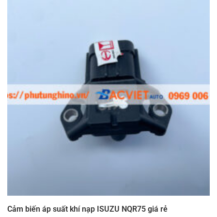
Cảm biến áp suất khí nạp ISUZU NQR75 giá rẻ