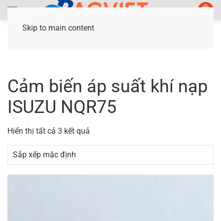
Skip to main content
Trang chủ
/ Sản phẩm được gắn thẻ “Cảm biến
áp suất khí nạp ISUZU NQR75”
Cảm biến áp suất khí nạp
ISUZU NQR75
Hiển thị tất cả 3 kết quả