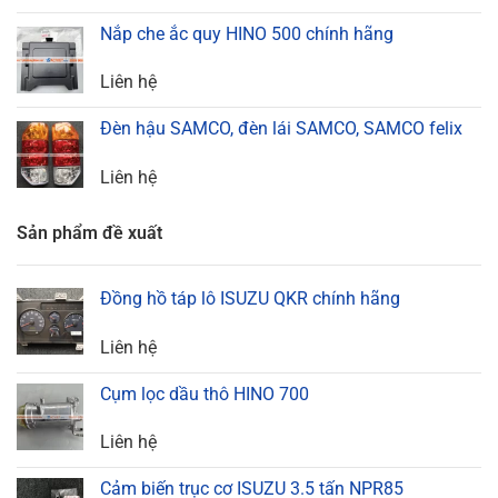
Nắp che ắc quy HINO 500 chính hãng
Liên hệ
Đèn hậu SAMCO, đèn lái SAMCO, SAMCO felix
Liên hệ
Sản phẩm đề xuất
Đồng hồ táp lô ISUZU QKR chính hãng
Liên hệ
Cụm lọc dầu thô HINO 700
Liên hệ
Cảm biến trục cơ ISUZU 3.5 tấn NPR85