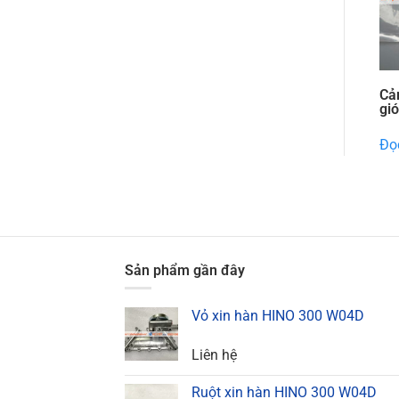
Cả
gi
Đọc
Sản phẩm gần đây
Vỏ xin hàn HINO 300 W04D
Liên hệ
Ruột xin hàn HINO 300 W04D