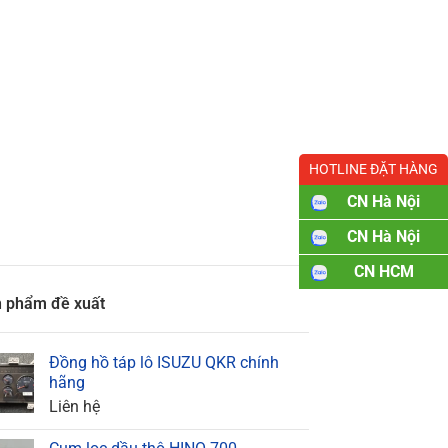
HOTLINE ĐẶT HÀNG
CN Hà Nội
CN Hà Nội
CN HCM
 phẩm đề xuất
Đồng hồ táp lô ISUZU QKR chính
hãng
Liên hệ