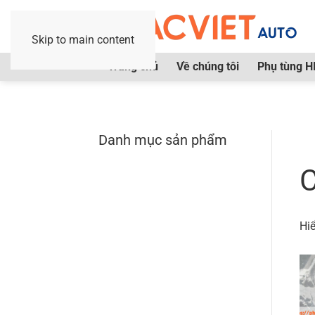
Skip to main content
Trang chủ
Về chúng tôi
Phụ tùng H
Danh mục sản phẩm
Tr
C
Hiể