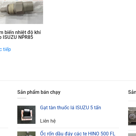
m biến nhiệt độ khí
p ISUZU NPR85
 tiếp
Sản phẩm bán chạy
Sản
Gạt tàn thuốc lá ISUZU 5 tấn
Liên hệ
Ốc rốn dầu đáy các te HINO 500 FL