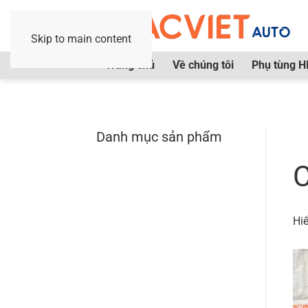
Skip to main content
Trang chủ
Về chúng tôi
Phụ tùng H
Danh mục sản phẩm
Tr
C
Hiể