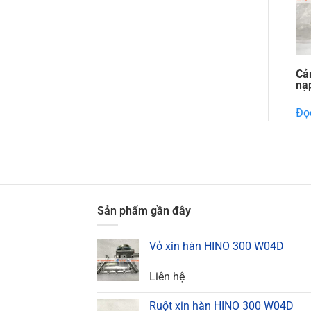
Cả
nạ
Đọc
Sản phẩm gần đây
Vỏ xin hàn HINO 300 W04D
Liên hệ
Ruột xin hàn HINO 300 W04D