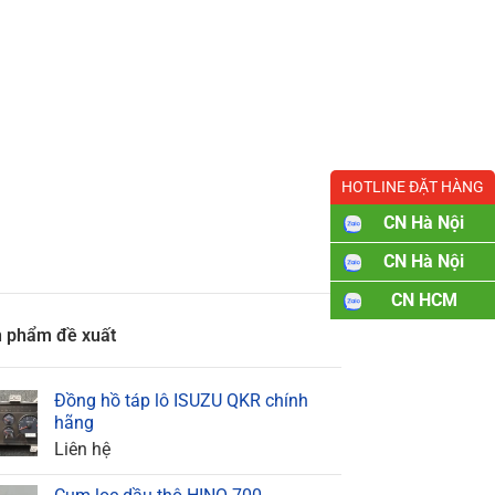
HOTLINE ĐẶT HÀNG
CN Hà Nội
CN Hà Nội
CN HCM
 phẩm đề xuất
Đồng hồ táp lô ISUZU QKR chính
hãng
Liên hệ