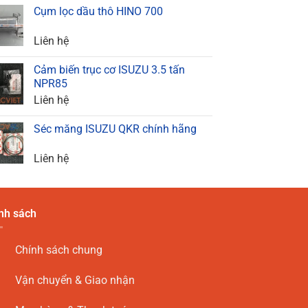
Cụm lọc dầu thô HINO 700
Liên hệ
Cảm biến trục cơ ISUZU 3.5 tấn
NPR85
Liên hệ
Séc măng ISUZU QKR chính hãng
Liên hệ
nh sách
Chính sách chung
Vận chuyển & Giao nhận