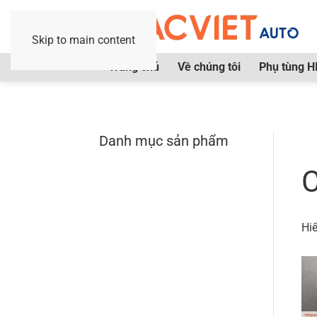
Skip to main content
Trang chủ
Về chúng tôi
Phụ tùng H
Danh mục sản phẩm
Tr
C
Hiể