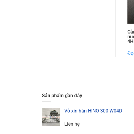
Cả
nư
4H
Đọc
Sản phẩm gần đây
Vỏ xin hàn HINO 300 W04D
Liên hệ