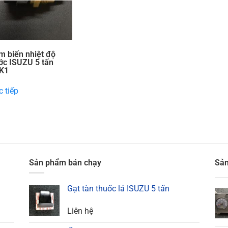
m biến nhiệt độ
ớc ISUZU 5 tấn
K1
 tiếp
Sản phẩm bán chạy
Sản
Gạt tàn thuốc lá ISUZU 5 tấn
Liên hệ