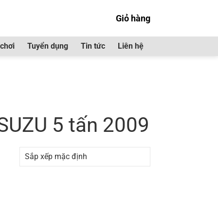
Giỏ hàng
chơi
Tuyển dụng
Tin tức
Liên hệ
 nước ISUZU 5 tấn 2009”
ISUZU 5 tấn 2009