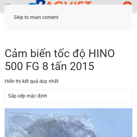
Skip to main content
Trang chủ
/ Sản phẩm được gắn thẻ “Cảm biến
tốc độ HINO 500 FG 8 tấn 2015”
Cảm biến tốc độ HINO
500 FG 8 tấn 2015
Hiển thị kết quả duy nhất