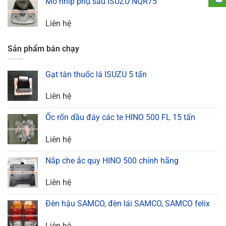
Mõ nhíp phụ sau ISUZU NQR75
Liên hệ
Sản phẩm bán chạy
Gạt tàn thuốc lá ISUZU 5 tấn
Liên hệ
Ốc rốn dầu đáy các te HINO 500 FL 15 tấn
Liên hệ
Nắp che ắc quy HINO 500 chính hãng
Liên hệ
Đèn hậu SAMCO, đèn lái SAMCO, SAMCO felix
Liên hệ