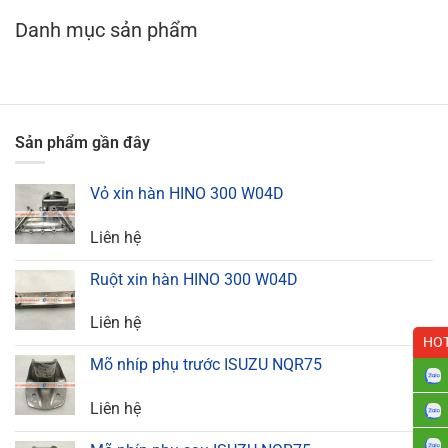
Danh mục sản phẩm
Sản phẩm gần đây
Vỏ xin hàn HINO 300 W04D
Liên hệ
Ruột xin hàn HINO 300 W04D
Liên hệ
HOT
Mõ nhíp phụ trước ISUZU NQR75
Liên hệ