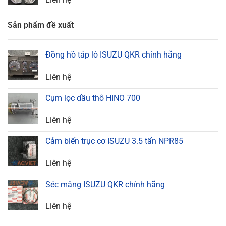
Sản phẩm đề xuất
Đồng hồ táp lô ISUZU QKR chính hãng
Liên hệ
Cụm lọc dầu thô HINO 700
Liên hệ
Cảm biến trục cơ ISUZU 3.5 tấn NPR85
Liên hệ
Séc măng ISUZU QKR chính hãng
Liên hệ