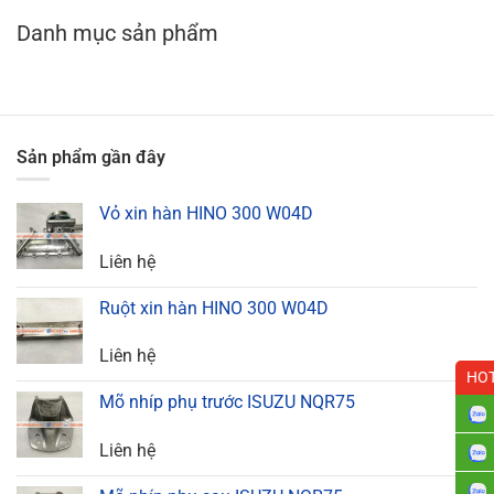
Danh mục sản phẩm
Sản phẩm gần đây
Vỏ xin hàn HINO 300 W04D
Liên hệ
Ruột xin hàn HINO 300 W04D
Liên hệ
HOT
Mõ nhíp phụ trước ISUZU NQR75
Liên hệ