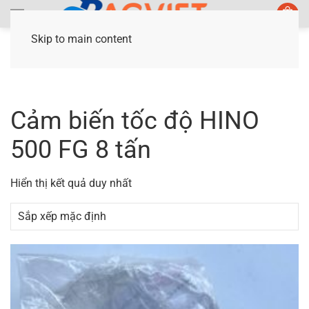
Skip to main content
Trang chủ
/ Sản phẩm được gắn thẻ “Cảm biến
tốc độ HINO 500 FG 8 tấn”
Cảm biến tốc độ HINO
500 FG 8 tấn
Hiển thị kết quả duy nhất