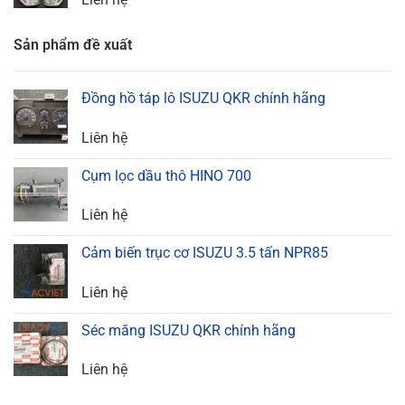
Sản phẩm đề xuất
Đồng hồ táp lô ISUZU QKR chính hãng
Liên hệ
Cụm lọc dầu thô HINO 700
Liên hệ
Cảm biến trục cơ ISUZU 3.5 tấn NPR85
Liên hệ
Séc măng ISUZU QKR chính hãng
Liên hệ