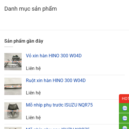
Danh mục sản phẩm
Sản phẩm gần đây
Vỏ xin hàn HINO 300 W04D
Liên hệ
Ruột xin hàn HINO 300 W04D
Liên hệ
HOT
Mõ nhíp phụ trước ISUZU NQR75
Liên hệ