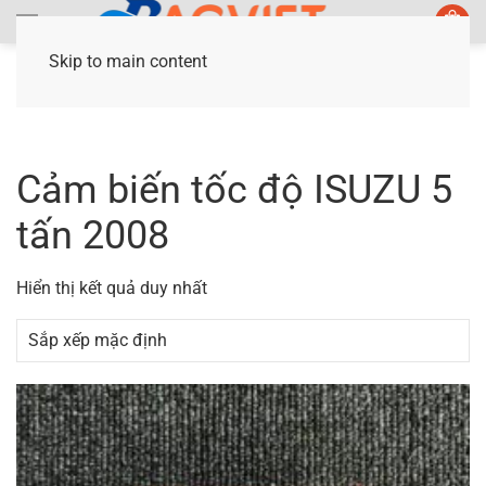
Skip to main content
Trang chủ
/ Sản phẩm được gắn thẻ “Cảm biến
tốc độ ISUZU 5 tấn 2008”
Cảm biến tốc độ ISUZU 5
tấn 2008
Hiển thị kết quả duy nhất