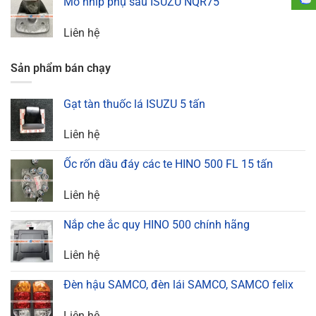
Mõ nhíp phụ sau ISUZU NQR75
Liên hệ
Sản phẩm bán chạy
Gạt tàn thuốc lá ISUZU 5 tấn
Liên hệ
Ốc rốn dầu đáy các te HINO 500 FL 15 tấn
Liên hệ
Nắp che ắc quy HINO 500 chính hãng
Liên hệ
Đèn hậu SAMCO, đèn lái SAMCO, SAMCO felix
Liên hệ