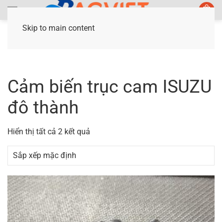
Skip to main content
Trang chủ
/ Sản phẩm được gắn thẻ “Cảm biến
trục cam ISUZU đô thành”
Cảm biến trục cam ISUZU
đô thành
Hiển thị tất cả 2 kết quả