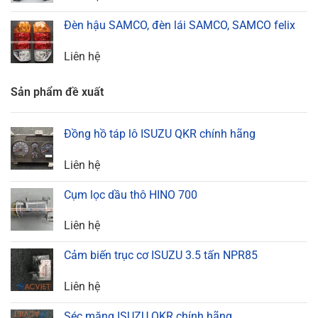
Đèn hậu SAMCO, đèn lái SAMCO, SAMCO felix
Liên hệ
Sản phẩm đề xuất
Đồng hồ táp lô ISUZU QKR chính hãng
Liên hệ
Cụm lọc dầu thô HINO 700
Liên hệ
Cảm biến trục cơ ISUZU 3.5 tấn NPR85
Liên hệ
Séc măng ISUZU QKR chính hãng