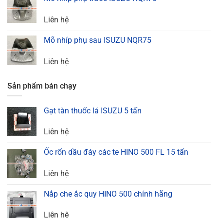
Liên hệ
Mõ nhíp phụ sau ISUZU NQR75
Liên hệ
Sản phẩm bán chạy
Gạt tàn thuốc lá ISUZU 5 tấn
Liên hệ
Ốc rốn dầu đáy các te HINO 500 FL 15 tấn
Liên hệ
Nắp che ắc quy HINO 500 chính hãng
Liên hệ