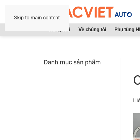
Skip to main content
Trang chủ
Về chúng tôi
Phụ tùng H
Danh mục sản phẩm
Tr
C
Hiể