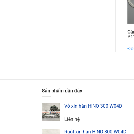
Că
P1
Đọc
Sản phẩm gần đây
Vỏ xin hàn HINO 300 W04D
Liên hệ
Ruột xin hàn HINO 300 W04D