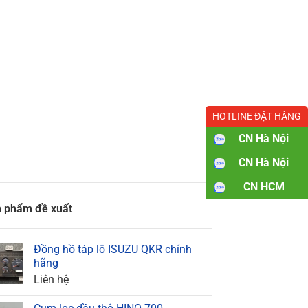
HOTLINE ĐẶT HÀNG
CN Hà Nội
CN Hà Nội
CN HCM
 phẩm đề xuất
Đồng hồ táp lô ISUZU QKR chính
hãng
Liên hệ