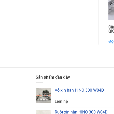
Cầ
QK
Đọc
Sản phẩm gần đây
Vỏ xin hàn HINO 300 W04D
Liên hệ
Ruột xin hàn HINO 300 W04D