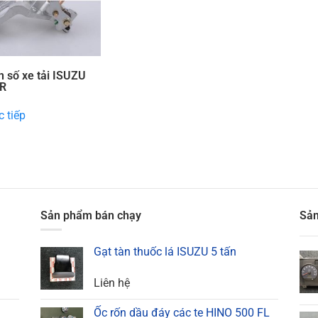
n số xe tải ISUZU
R
 tiếp
Sản phẩm bán chạy
Sản
Gạt tàn thuốc lá ISUZU 5 tấn
Liên hệ
Ốc rốn dầu đáy các te HINO 500 FL