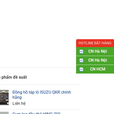
HOTLINE ĐẶT HÀNG
CN Hà Nội
CN Hà Nội
CN HCM
 phẩm đề xuất
Đồng hồ táp lô ISUZU QKR chính
hãng
Liên hệ