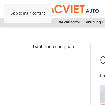
Skip to main content
Trang chủ
Về chúng tôi
Phụ tùng H
Danh mục sản phẩm
Tr
C
Hiể