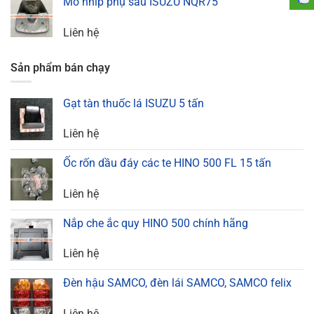
Mõ nhíp phụ sau ISUZU NQR75
Liên hệ
Sản phẩm bán chạy
Gạt tàn thuốc lá ISUZU 5 tấn
Liên hệ
Ốc rốn dầu đáy các te HINO 500 FL 15 tấn
Liên hệ
Nắp che ắc quy HINO 500 chính hãng
Liên hệ
Đèn hậu SAMCO, đèn lái SAMCO, SAMCO felix
Liên hệ