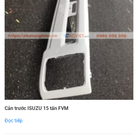
Cản trước ISUZU 15 tấn FVM
Đọc tiếp