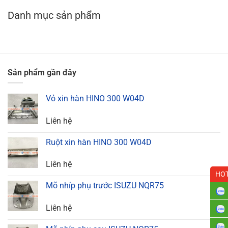
Danh mục sản phẩm
Sản phẩm gần đây
Vỏ xin hàn HINO 300 W04D
Liên hệ
Ruột xin hàn HINO 300 W04D
Liên hệ
HOT
Mõ nhíp phụ trước ISUZU NQR75
Liên hệ