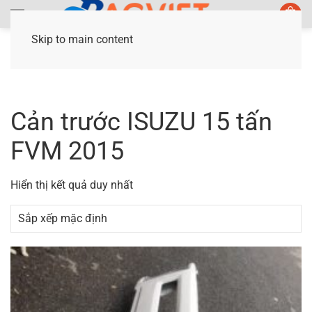
Skip to main content
Trang chủ
/ Sản phẩm được gắn thẻ “Cản trước
ISUZU 15 tấn FVM 2015”
Cản trước ISUZU 15 tấn
FVM 2015
Hiển thị kết quả duy nhất