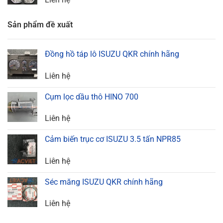
Sản phẩm đề xuất
Đồng hồ táp lô ISUZU QKR chính hãng
Liên hệ
Cụm lọc dầu thô HINO 700
Liên hệ
Cảm biến trục cơ ISUZU 3.5 tấn NPR85
Liên hệ
Séc măng ISUZU QKR chính hãng
Liên hệ