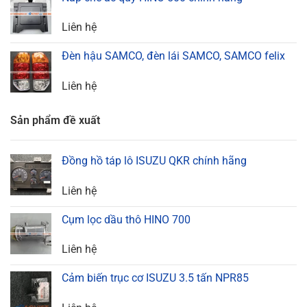
Liên hệ
Đèn hậu SAMCO, đèn lái SAMCO, SAMCO felix
Liên hệ
Sản phẩm đề xuất
Đồng hồ táp lô ISUZU QKR chính hãng
Liên hệ
Cụm lọc dầu thô HINO 700
Liên hệ
Cảm biến trục cơ ISUZU 3.5 tấn NPR85