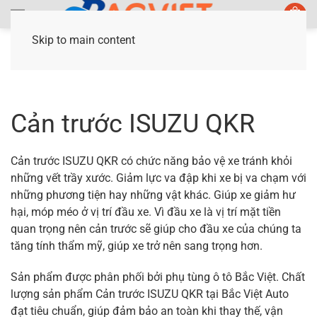
Skip to main content
Trang chủ
/ Sản phẩm được gắn thẻ “Cản trước
ISUZU QKR”
Cản trước ISUZU QKR
Cản trước ISUZU QKR có chức năng bảo vệ xe tránh khỏi
những vết trầy xước. Giảm lực va đập khi xe bị va chạm với
những phương tiện hay những vật khác. Giúp xe giảm hư
hại, móp méo ở vị trí đầu xe. Vì đầu xe là vị trí mặt tiền
quan trọng nên cản trước sẽ giúp cho đầu xe của chúng ta
tăng tính thẩm mỹ, giúp xe trở nên sang trọng hơn.
Sản phẩm được phân phối bởi phụ tùng ô tô Bắc Việt. Chất
lượng sản phẩm Cản trước ISUZU QKR tại Bắc Việt Auto
đạt tiêu chuẩn, giúp đảm bảo an toàn khi thay thế, vận