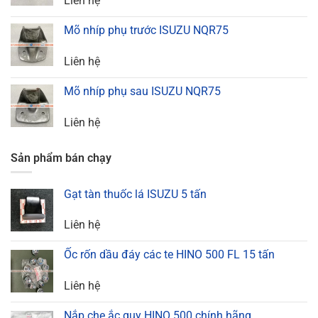
Liên hệ
Mõ nhíp phụ trước ISUZU NQR75
Liên hệ
Mõ nhíp phụ sau ISUZU NQR75
Liên hệ
Sản phẩm bán chạy
Gạt tàn thuốc lá ISUZU 5 tấn
Liên hệ
Ốc rốn dầu đáy các te HINO 500 FL 15 tấn
Liên hệ
Nắp che ắc quy HINO 500 chính hãng