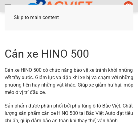
Skip to main content
Trang chủ
/ Sản phẩm được gắn thẻ “Cản xe
HINO 500”
Cản xe HINO 500
Cản xe HINO 500 có chức năng bảo vệ xe tránh khỏi những
vết trầy xước. Giảm lực va đập khi xe bị va chạm với những
phương tiện hay những vật khác. Giúp xe giảm hư hại, móp
méo ở vị trí đầu xe.
Sản phẩm được phân phối bởi phụ tùng ô tô Bắc Việt. Chất
lượng sản phẩm cản xe HINO 500 tại Bắc Việt Auto đạt tiêu
chuẩn, giúp đảm bảo an toàn khi thay thế, vận hành.