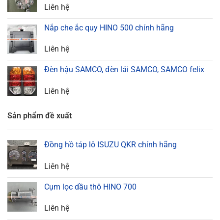
Liên hệ
Nắp che ắc quy HINO 500 chính hãng
Liên hệ
Đèn hậu SAMCO, đèn lái SAMCO, SAMCO felix
Liên hệ
Sản phẩm đề xuất
Đồng hồ táp lô ISUZU QKR chính hãng
Liên hệ
Cụm lọc dầu thô HINO 700
Liên hệ