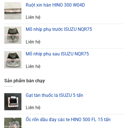
Ruột xin hàn HINO 300 W04D
Liên hệ
Mõ nhíp phụ trước ISUZU NQR75
Liên hệ
Mõ nhíp phụ sau ISUZU NQR75
Liên hệ
Sản phẩm bán chạy
Gạt tàn thuốc lá ISUZU 5 tấn
Liên hệ
Ốc rốn dầu đáy các te HINO 500 FL 15 tấn