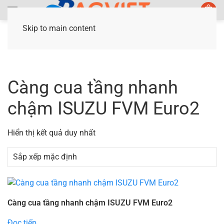
Skip to main content
Trang chủ
/ Sản phẩm được gắn thẻ “Càng cua
tầng nhanh chậm ISUZU FVM Euro2”
Càng cua tầng nhanh
chậm ISUZU FVM Euro2
Hiển thị kết quả duy nhất
Càng cua tầng nhanh chậm ISUZU FVM Euro2
Đọc tiếp