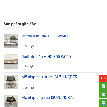
Sản phẩm gần đây
Vỏ xin hàn HINO 300 W04D
Liên hệ
Ruột xin hàn HINO 300 W04D
Liên hệ
Mõ nhíp phụ trước ISUZU NQR75
HOT
Liên hệ
Mõ nhíp phụ sau ISUZU NQR75