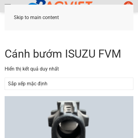
Skip to main content
Trang chủ
/ Sản phẩm được gắn thẻ “Cánh bướm
ISUZU FVM”
Cánh bướm ISUZU FVM
Hiển thị kết quả duy nhất