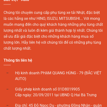
Chúng tôi chuyên cung cấp phụ tùng xe tải Nhật, đặc biệt
là các hãng xe như HINO, ISUZU, MITSUBISHI... Với mong
muốn mang đến cho quý khách hàng những phụ tùng chất
lượng nhất và luôn đi kèm giá thành hợp lý nhất. Chúng tôi
sẽ ưu đãi giá đặc biệt cho những khách hàng mua số
lượng lớn. Hãy liên hệ với chúng tôi để có những phụ tùng
chất lượng nhất.
Thông tin liên hệ
Hộ kinh doanh PHẠM QUANG HÙNG - 79 (BẮC VIỆT
AUTO)
Giấy phép kinh doanh số 01D8019905
Cấp ngày: 20/09/2011 tại UBND Q.Hai Bà Trưng
Địa chỉ: 45 Đỗ Ngọc Du - phường Đồng Nhân - quận