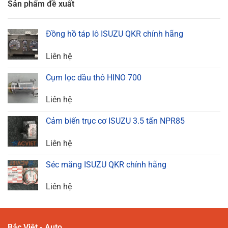
Sản phẩm đề xuất
Đồng hồ táp lô ISUZU QKR chính hãng
Liên hệ
Cụm lọc dầu thô HINO 700
Liên hệ
Cảm biến trục cơ ISUZU 3.5 tấn NPR85
Liên hệ
Séc măng ISUZU QKR chính hãng
Liên hệ
Bắc Việt - Auto