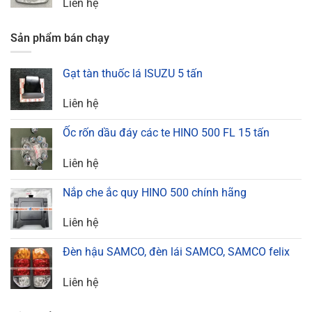
Liên hệ
Sản phẩm bán chạy
Gạt tàn thuốc lá ISUZU 5 tấn
Liên hệ
Ốc rốn dầu đáy các te HINO 500 FL 15 tấn
Liên hệ
Nắp che ắc quy HINO 500 chính hãng
Liên hệ
Đèn hậu SAMCO, đèn lái SAMCO, SAMCO felix
Liên hệ