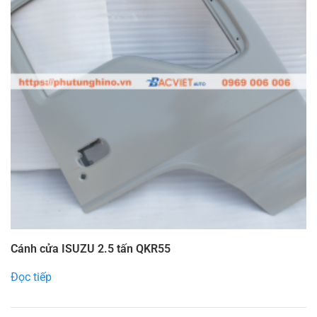
Cánh cửa ISUZU 2.5 tấn QKR55
Đọc tiếp