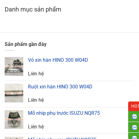
Danh mục sản phẩm
Sản phẩm gần đây
Vỏ xin hàn HINO 300 W04D
Liên hệ
Ruột xin hàn HINO 300 W04D
Liên hệ
HOT
Mõ nhíp phụ trước ISUZU NQR75
Liên hệ