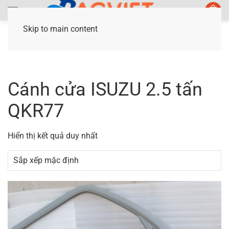
Skip to main content
Trang chủ
/ Sản phẩm được gắn thẻ “Cánh cửa
ISUZU 2.5 tấn QKR77”
Cánh cửa ISUZU 2.5 tấn
QKR77
Hiển thị kết quả duy nhất