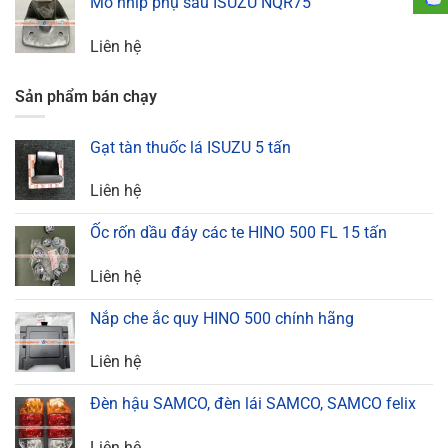
Mõ nhíp phụ sau ISUZU NQR75
Liên hệ
Sản phẩm bán chạy
Gạt tàn thuốc lá ISUZU 5 tấn
Liên hệ
Ốc rốn dầu đáy các te HINO 500 FL 15 tấn
Liên hệ
Nắp che ắc quy HINO 500 chính hãng
Liên hệ
Đèn hậu SAMCO, đèn lái SAMCO, SAMCO felix
Liên hệ