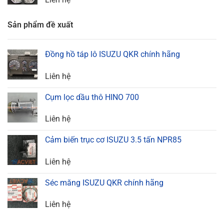
Sản phẩm đề xuất
Đồng hồ táp lô ISUZU QKR chính hãng
Liên hệ
Cụm lọc dầu thô HINO 700
Liên hệ
Cảm biến trục cơ ISUZU 3.5 tấn NPR85
Liên hệ
Séc măng ISUZU QKR chính hãng
Liên hệ