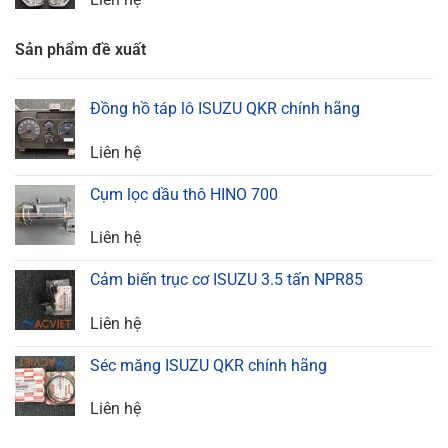
Sản phẩm đề xuất
Đồng hồ táp lô ISUZU QKR chính hãng
Liên hệ
Cụm lọc dầu thô HINO 700
Liên hệ
Cảm biến trục cơ ISUZU 3.5 tấn NPR85
Liên hệ
Séc măng ISUZU QKR chính hãng
Liên hệ