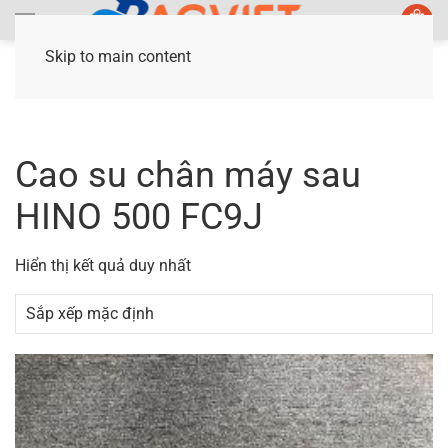
Skip to main content
Trang chủ
/ Sản phẩm được gắn thẻ “Cao su
chân máy sau HINO 500 FC9J”
Cao su chân máy sau
HINO 500 FC9J
Hiển thị kết quả duy nhất