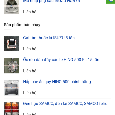
Mõ nhíp phụ sau ISUZU NQR75
Liên hệ
Sản phẩm bán chạy
Gạt tàn thuốc lá ISUZU 5 tấn
Liên hệ
Ốc rốn dầu đáy các te HINO 500 FL 15 tấn
Liên hệ
Nắp che ắc quy HINO 500 chính hãng
Liên hệ
Đèn hậu SAMCO, đèn lái SAMCO, SAMCO felix
Liên hệ