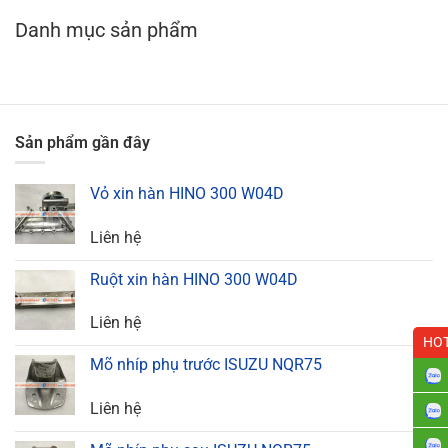
Danh mục sản phẩm
Sản phẩm gần đây
Vỏ xin hàn HINO 300 W04D
Liên hệ
Ruột xin hàn HINO 300 W04D
Liên hệ
HOT
Mõ nhíp phụ trước ISUZU NQR75
Liên hệ