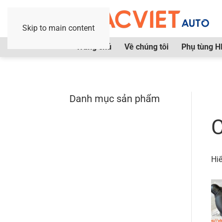
Skip to main content
Trang chủ
Về chúng tôi
Phụ tùng H
Danh mục sản phẩm
Tr
C
Hiể