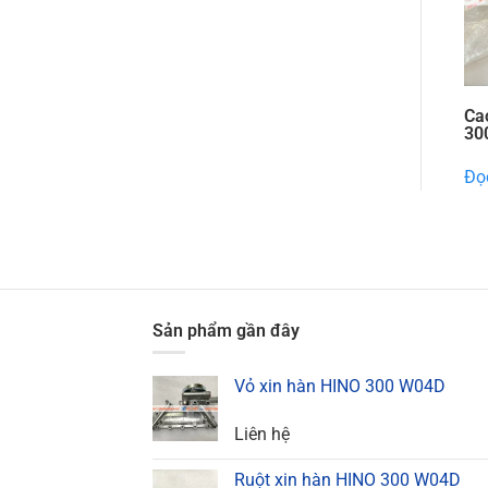
Ca
30
Đọc
Sản phẩm gần đây
Vỏ xin hàn HINO 300 W04D
Liên hệ
Ruột xin hàn HINO 300 W04D