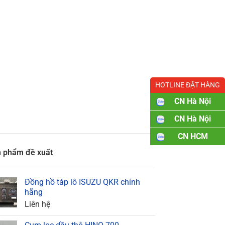
HOTLINE ĐẶT HÀNG
CN Hà Nội
CN Hà Nội
CN HCM
 phẩm đề xuất
Đồng hồ táp lô ISUZU QKR chính
hãng
Liên hệ