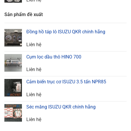
Sản phẩm đề xuất
Đồng hồ táp lô ISUZU QKR chính hãng
Liên hệ
Cụm lọc dầu thô HINO 700
Liên hệ
Cảm biến trục cơ ISUZU 3.5 tấn NPR85
Liên hệ
Séc măng ISUZU QKR chính hãng
Liên hệ