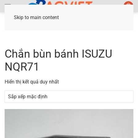
Skip to main content
Trang chủ
/ Sản phẩm được gắn thẻ “Chắn bùn
bánh ISUZU NQR71”
Chắn bùn bánh ISUZU
NQR71
Hiển thị kết quả duy nhất