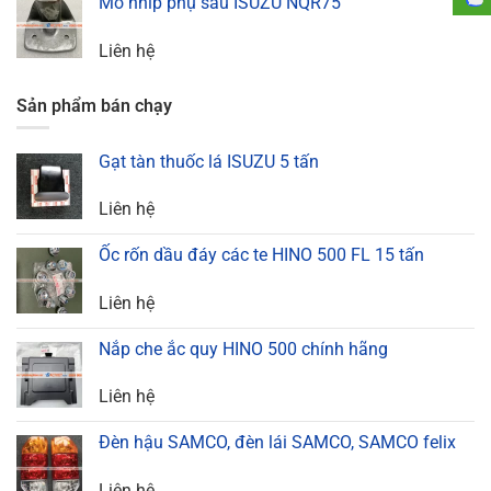
Mõ nhíp phụ sau ISUZU NQR75
Liên hệ
Sản phẩm bán chạy
Gạt tàn thuốc lá ISUZU 5 tấn
Liên hệ
Ốc rốn dầu đáy các te HINO 500 FL 15 tấn
Liên hệ
Nắp che ắc quy HINO 500 chính hãng
Liên hệ
Đèn hậu SAMCO, đèn lái SAMCO, SAMCO felix
Liên hệ