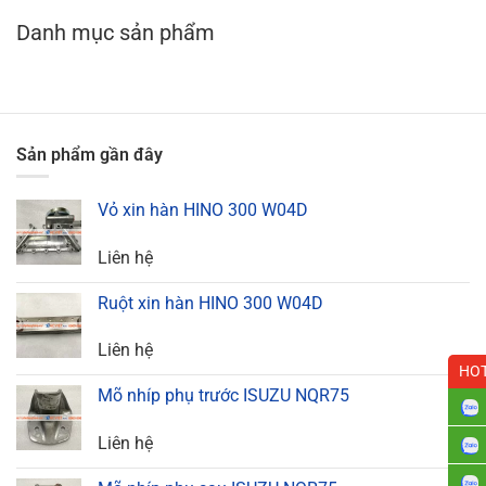
Danh mục sản phẩm
Sản phẩm gần đây
Vỏ xin hàn HINO 300 W04D
Liên hệ
Ruột xin hàn HINO 300 W04D
Liên hệ
HOT
Mõ nhíp phụ trước ISUZU NQR75
Liên hệ