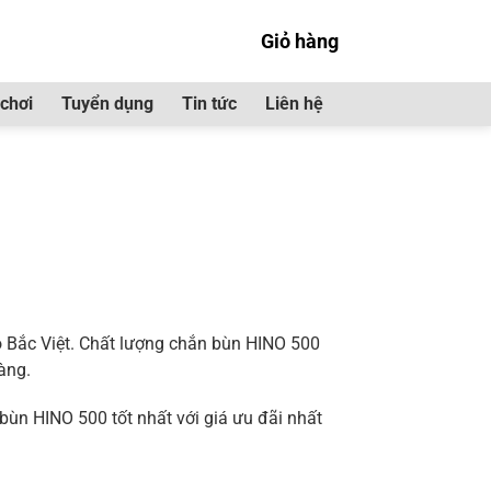
Giỏ hàng
chơi
Tuyển dụng
Tin tức
Liên hệ
00”
 Bắc Việt. Chất lượng chắn bùn HINO 500
àng.
ùn HINO 500 tốt nhất với giá ưu đãi nhất