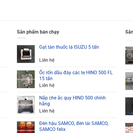
Sản phẩm bán chạy
Sản
Gạt tàn thuốc lá ISUZU 5 tấn
Liên hệ
Ốc rốn dầu đáy các te HINO 500 FL
15 tấn
Liên hệ
Nắp che ắc quy HINO 500 chính
hãng
Liên hệ
Đèn hậu SAMCO, đèn lái SAMCO,
SAMCO felix