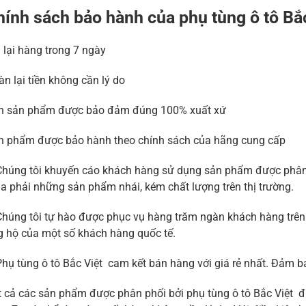
hính sách bảo hành của phụ tùng ô tô Bắ
 lại hàng trong 7 ngày
n lại tiền không cần lý do
n sản phẩm được bảo đảm đúng 100% xuất xứ
n phẩm được bảo hành theo chính sách của hãng cung cấp
Chúng tôi khuyến cáo khách hàng sử dụng sản phẩm được phân p
 phải những sản phẩm nhái, kém chất lượng trên thị trường.
Chúng tôi tự hào được phục vụ hàng trăm ngàn khách hàng trên
g hộ của một số khách hàng quốc tế.
Phụ tùng ô tô Bắc Việt cam kết bán hàng với giá rẻ nhất. Đảm
 cả các sản phẩm được phân phối bởi phụ tùng ô tô Bắc Việt đư