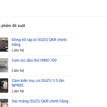
 phẩm đề xuất
Đồng hồ táp lô ISUZU QKR chính
hãng
Liên hệ
Cụm lọc dầu thô HINO 700
Liên hệ
Cảm biến trục cơ ISUZU 3.5 tấn
NPR85
Liên hệ
Séc măng ISUZU QKR chính hãng