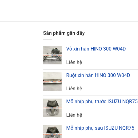
Sản phẩm gần đây
Vỏ xin hàn HINO 300 W04D
Liên hệ
Ruột xin hàn HINO 300 W04D
Liên hệ
Mõ nhíp phụ trước ISUZU NQR75
Liên hệ
Mõ nhíp phụ sau ISUZU NQR75