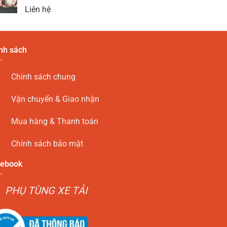
Liên hệ
nh sách
Chính sách chung
Vận chuyển & Giao nhận
Mua hàng & Thanh toán
Chính sách bảo mật
ebook
PHỤ TÙNG XE TẢI