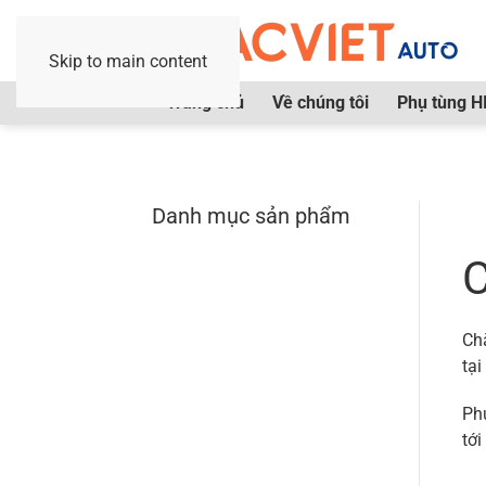
Skip to main content
Trang chủ
Về chúng tôi
Phụ tùng H
Danh mục sản phẩm
Tr
C
Ch
tại
Ph
tới