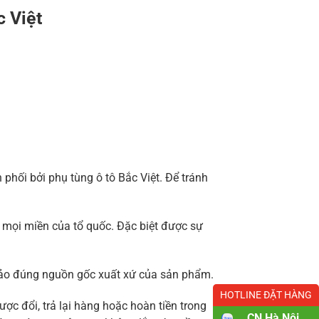
c Việt
hối bởi phụ tùng ô tô Bắc Việt. Để tránh
 mọi miền của tổ quốc. Đặc biệt được sự
 bảo đúng nguồn gốc xuất xứ của sản phẩm.
HOTLINE ĐẶT HÀNG
ợc đổi, trả lại hàng hoặc hoàn tiền trong
CN Hà Nội