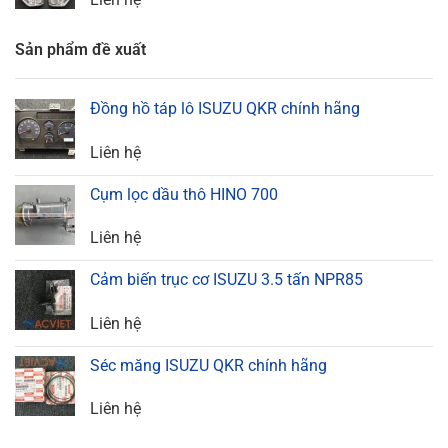
Sản phẩm đề xuất
Đồng hồ táp lô ISUZU QKR chính hãng
Liên hệ
Cụm lọc dầu thô HINO 700
Liên hệ
Cảm biến trục cơ ISUZU 3.5 tấn NPR85
Liên hệ
Séc măng ISUZU QKR chính hãng
Liên hệ