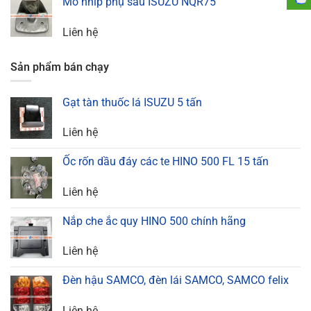
Mõ nhíp phụ sau ISUZU NQR75
Liên hệ
Sản phẩm bán chạy
Gạt tàn thuốc lá ISUZU 5 tấn
Liên hệ
Ốc rốn dầu đáy các te HINO 500 FL 15 tấn
Liên hệ
Nắp che ắc quy HINO 500 chính hãng
Liên hệ
Đèn hậu SAMCO, đèn lái SAMCO, SAMCO felix
Liên hệ