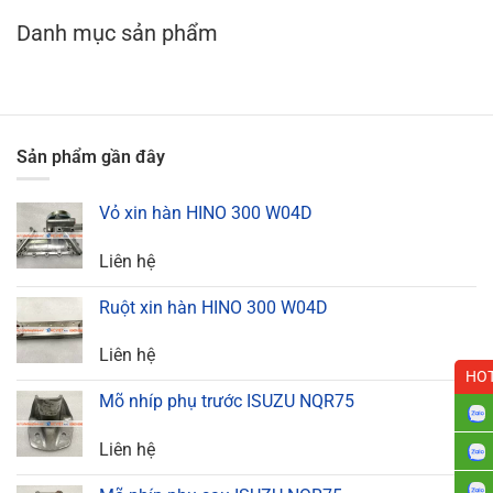
Danh mục sản phẩm
Sản phẩm gần đây
Vỏ xin hàn HINO 300 W04D
Liên hệ
Ruột xin hàn HINO 300 W04D
Liên hệ
HOT
Mõ nhíp phụ trước ISUZU NQR75
Liên hệ