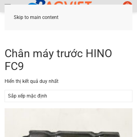
Skip to main content
Trang chủ
/ Sản phẩm được gắn thẻ “Chân máy
trước HINO FC9”
Chân máy trước HINO
FC9
Hiển thị kết quả duy nhất