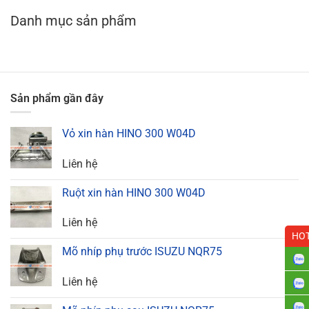
Danh mục sản phẩm
Sản phẩm gần đây
Vỏ xin hàn HINO 300 W04D
Liên hệ
Ruột xin hàn HINO 300 W04D
Liên hệ
HOT
Mõ nhíp phụ trước ISUZU NQR75
Liên hệ