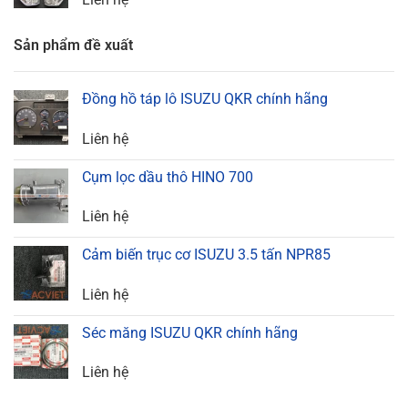
Sản phẩm đề xuất
Đồng hồ táp lô ISUZU QKR chính hãng
Liên hệ
Cụm lọc dầu thô HINO 700
Liên hệ
Cảm biến trục cơ ISUZU 3.5 tấn NPR85
Liên hệ
Séc măng ISUZU QKR chính hãng
Liên hệ