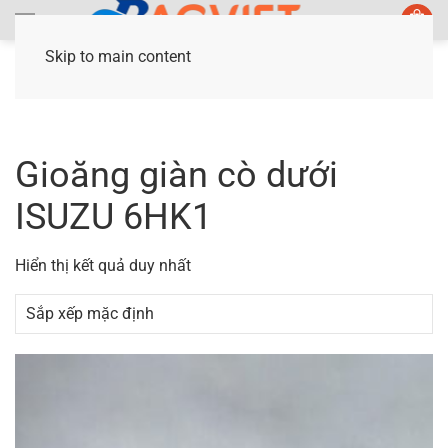
Skip to main content
Trang chủ
/ Sản phẩm được gắn thẻ “Gioăng giàn
cò dưới ISUZU 6HK1”
Gioăng giàn cò dưới
ISUZU 6HK1
Hiển thị kết quả duy nhất