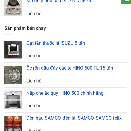
Mõ nhíp phụ sau ISUZU NQR75
Liên hệ
Sản phẩm bán chạy
Gạt tàn thuốc lá ISUZU 5 tấn
Liên hệ
Ốc rốn dầu đáy các te HINO 500 FL 15 tấn
Liên hệ
Nắp che ắc quy HINO 500 chính hãng
Liên hệ
Đèn hậu SAMCO, đèn lái SAMCO, SAMCO felix
Liên hệ