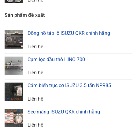
Sản phẩm đề xuất
Đồng hồ táp lô ISUZU QKR chính hãng
Liên hệ
Cụm lọc dầu thô HINO 700
Liên hệ
Cảm biến trục cơ ISUZU 3.5 tấn NPR85
Liên hệ
Séc măng ISUZU QKR chính hãng
Liên hệ