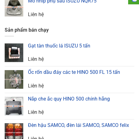
Mõ nhíp phụ sau ISUZU NQR75
Liên hệ
Sản phẩm bán chạy
Gạt tàn thuốc lá ISUZU 5 tấn
Liên hệ
Ốc rốn dầu đáy các te HINO 500 FL 15 tấn
Liên hệ
Nắp che ắc quy HINO 500 chính hãng
Liên hệ
Đèn hậu SAMCO, đèn lái SAMCO, SAMCO felix
Liên hệ