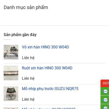
Danh mục sản phẩm
Sản phẩm gần đây
Vỏ xin hàn HINO 300 W04D
Liên hệ
Ruột xin hàn HINO 300 W04D
Liên hệ
HOT
Mõ nhíp phụ trước ISUZU NQR75
Liên hệ