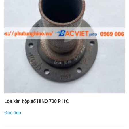
Loa kèn hộp số HINO 700 P11C
Đọc tiếp