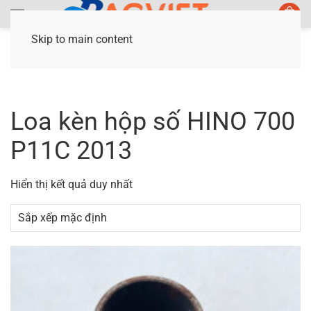
Skip to main content
Trang chủ
/ Sản phẩm được gắn thẻ “Loa kèn
hộp số HINO 700 P11C 2013”
Loa kèn hộp số HINO 700
P11C 2013
Hiển thị kết quả duy nhất