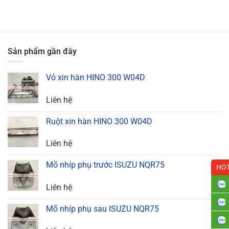
Sản phẩm gần đây
Vỏ xin hàn HINO 300 W04D
Liên hệ
Ruột xin hàn HINO 300 W04D
Liên hệ
Mõ nhíp phụ trước ISUZU NQR75
HOT
Liên hệ
Mõ nhíp phụ sau ISUZU NQR75