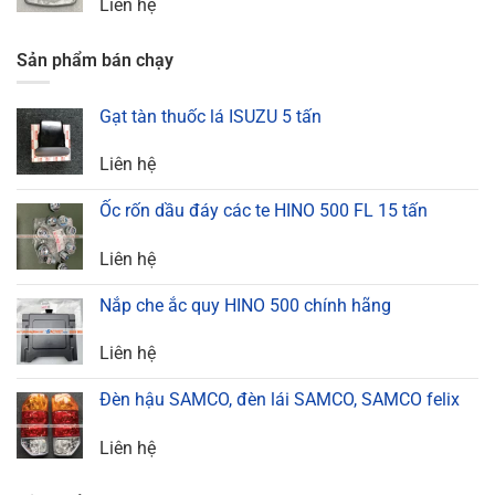
Liên hệ
Sản phẩm bán chạy
Gạt tàn thuốc lá ISUZU 5 tấn
Liên hệ
Ốc rốn dầu đáy các te HINO 500 FL 15 tấn
Liên hệ
Nắp che ắc quy HINO 500 chính hãng
Liên hệ
Đèn hậu SAMCO, đèn lái SAMCO, SAMCO felix
Liên hệ