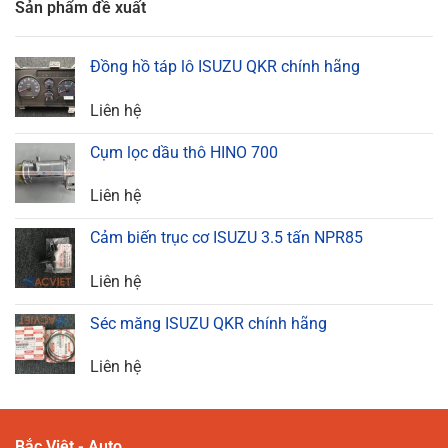
Sản phẩm đề xuất
Đồng hồ táp lô ISUZU QKR chính hãng
Liên hệ
Cụm lọc dầu thô HINO 700
Liên hệ
Cảm biến trục cơ ISUZU 3.5 tấn NPR85
Liên hệ
Séc măng ISUZU QKR chính hãng
Liên hệ
Bắc Việt - Auto