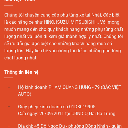
Chúng tôi chuyên cung cấp phụ tùng xe tải Nhật, đặc biệt
là các hãng xe như HINO, ISUZU, MITSUBISHI... Với mong
muốn mang đến cho quý khách hàng những phụ tùng chất
lượng nhất và luôn đi kèm giá thành hợp lý nhất. Chúng tôi
sẽ ưu đãi giá đặc biệt cho những khách hàng mua số
lượng lớn. Hãy liên hệ với chúng tôi để có những phụ tùng
chất lượng nhất.
Thông tin liên hệ
Hộ kinh doanh PHẠM QUANG HÙNG - 79 (BẮC VIỆT
AUTO)
Giấy phép kinh doanh số 01D8019905
Cấp ngày: 20/09/2011 tại UBND Q.Hai Bà Trưng
Địa chỉ: 45 Đỗ Ngọc Du - phường Đồng Nhân - quận