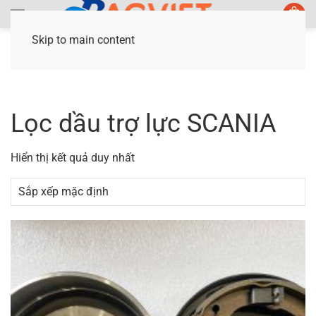
Skip to main content
Trang chủ
/ Sản phẩm được gắn thẻ “Lọc dầu trợ
lực SCANIA”
Lọc dầu trợ lực SCANIA
Hiển thị kết quả duy nhất