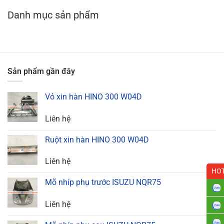
Danh mục sản phẩm
Sản phẩm gần đây
Vỏ xin hàn HINO 300 W04D
Liên hệ
Ruột xin hàn HINO 300 W04D
Liên hệ
HOT
Mõ nhíp phụ trước ISUZU NQR75
Liên hệ