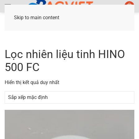
Skip to main content
Trang chủ
/ Sản phẩm được gắn thẻ “Lọc nhiên
liệu tinh HINO 500 FC”
Lọc nhiên liệu tinh HINO
500 FC
Hiển thị kết quả duy nhất