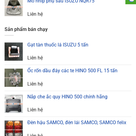
Mõ nhíp phụ sau ISUZU NQR75
Liên hệ
Sản phẩm bán chạy
Gạt tàn thuốc lá ISUZU 5 tấn
Liên hệ
Ốc rốn dầu đáy các te HINO 500 FL 15 tấn
Liên hệ
Nắp che ắc quy HINO 500 chính hãng
Liên hệ
Đèn hậu SAMCO, đèn lái SAMCO, SAMCO felix
Liên hệ