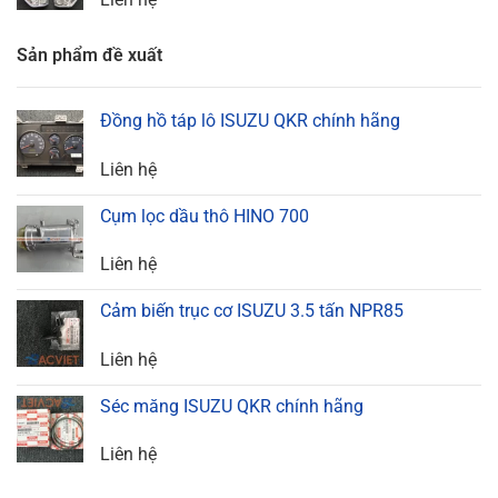
Sản phẩm đề xuất
Đồng hồ táp lô ISUZU QKR chính hãng
Liên hệ
Cụm lọc dầu thô HINO 700
Liên hệ
Cảm biến trục cơ ISUZU 3.5 tấn NPR85
Liên hệ
Séc măng ISUZU QKR chính hãng
Liên hệ