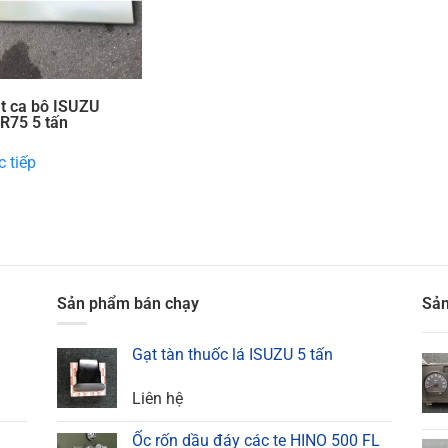
t ca bô ISUZU
R75 5 tấn
 tiếp
Sản phẩm bán chạy
Sản
Gạt tàn thuốc lá ISUZU 5 tấn
Liên hệ
Ốc rốn dầu đáy các te HINO 500 FL