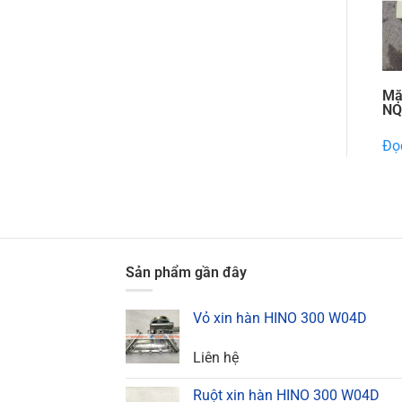
Mặ
NQ
Đọc
Sản phẩm gần đây
Vỏ xin hàn HINO 300 W04D
Liên hệ
Ruột xin hàn HINO 300 W04D