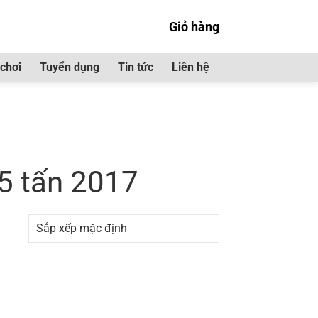
Giỏ hàng
chơi
Tuyển dụng
Tin tức
Liên hệ
NQR75 5 tấn 2017”
5 tấn 2017