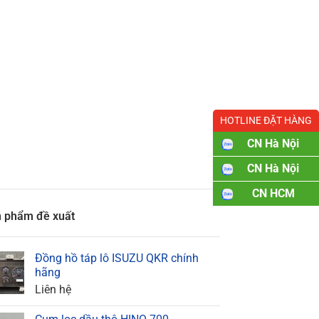
HOTLINE ĐẶT HÀNG
CN Hà Nội
CN Hà Nội
CN HCM
 phẩm đề xuất
Đồng hồ táp lô ISUZU QKR chính
hãng
Liên hệ