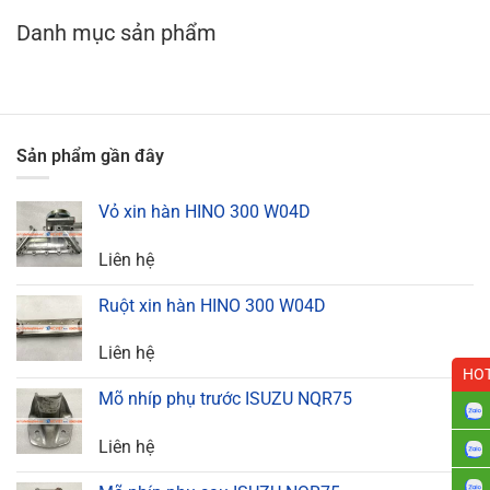
Danh mục sản phẩm
Sản phẩm gần đây
Vỏ xin hàn HINO 300 W04D
Liên hệ
Ruột xin hàn HINO 300 W04D
Liên hệ
HOT
Mõ nhíp phụ trước ISUZU NQR75
Liên hệ