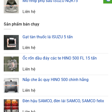
Mõ nhíp phụ sau ISUZU NQR75
Liên hệ
Sản phẩm bán chạy
Gạt tàn thuốc lá ISUZU 5 tấn
Liên hệ
Ốc rốn dầu đáy các te HINO 500 FL 15 tấn
Liên hệ
Nắp che ắc quy HINO 500 chính hãng
Liên hệ
Đèn hậu SAMCO, đèn lái SAMCO, SAMCO felix
Liên hệ