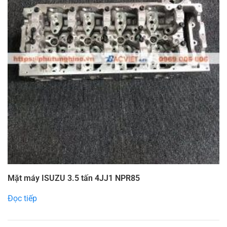
Mặt máy ISUZU 3.5 tấn 4JJ1 NPR85
Đọc tiếp