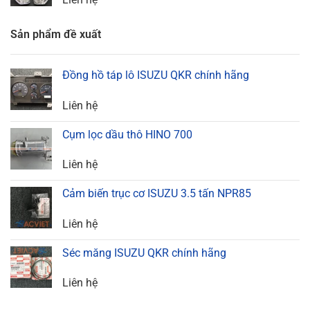
Sản phẩm đề xuất
Đồng hồ táp lô ISUZU QKR chính hãng
Liên hệ
Cụm lọc dầu thô HINO 700
Liên hệ
Cảm biến trục cơ ISUZU 3.5 tấn NPR85
Liên hệ
Séc măng ISUZU QKR chính hãng
Liên hệ