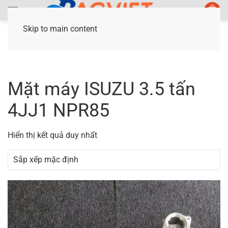
Skip to main content
Trang chủ
/ Sản phẩm được gắn thẻ “Mặt máy
ISUZU 3.5 tấn 4JJ1 NPR85”
Mặt máy ISUZU 3.5 tấn
4JJ1 NPR85
Hiển thị kết quả duy nhất