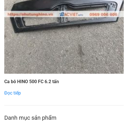
Ca bô HINO 500 FC 6.2 tấn
Đọc tiếp
Danh mục sản phẩm