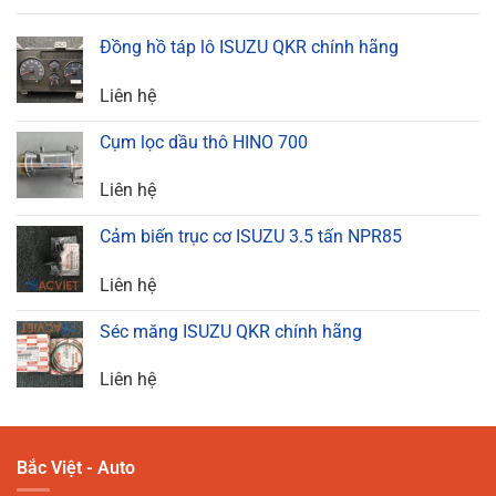
Đồng hồ táp lô ISUZU QKR chính hãng
Liên hệ
Cụm lọc dầu thô HINO 700
Liên hệ
Cảm biến trục cơ ISUZU 3.5 tấn NPR85
Liên hệ
Séc măng ISUZU QKR chính hãng
Liên hệ
Bắc Việt - Auto