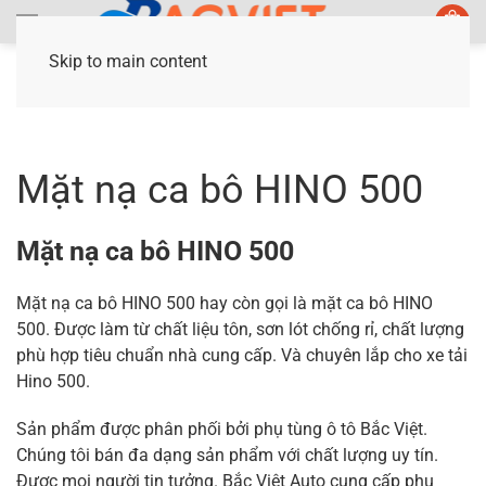
Skip to main content
Trang chủ
/ Sản phẩm được gắn thẻ “Mặt nạ ca
bô HINO 500”
Mặt nạ ca bô HINO 500
Mặt nạ ca bô HINO 500
Mặt nạ ca bô HINO 500 hay còn gọi là mặt ca bô HINO
500. Được làm từ chất liệu tôn, sơn lót chống rỉ, chất lượng
phù hợp tiêu chuẩn nhà cung cấp. Và chuyên lắp cho xe tải
Hino 500.
Sản phẩm được phân phối bởi phụ tùng ô tô Bắc Việt.
Chúng tôi bán đa dạng sản phẩm với chất lượng uy tín.
Được mọi người tin tưởng. Bắc Việt Auto cung cấp phụ