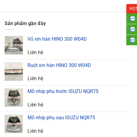
HOT
Sản phẩm gần đây
Vỏ xin hàn HINO 300 W04D
Liên hệ
Ruột xin hàn HINO 300 W04D
Liên hệ
Mõ nhíp phụ trước ISUZU NQR75
Liên hệ
Mõ nhíp phụ sau ISUZU NQR75
Liên hệ