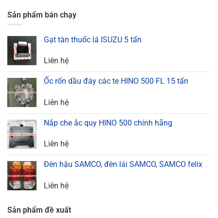
Sản phẩm bán chạy
Gạt tàn thuốc lá ISUZU 5 tấn
Liên hệ
Ốc rốn dầu đáy các te HINO 500 FL 15 tấn
Liên hệ
Nắp che ắc quy HINO 500 chính hãng
Liên hệ
Đèn hậu SAMCO, đèn lái SAMCO, SAMCO felix
Liên hệ
Sản phẩm đề xuất