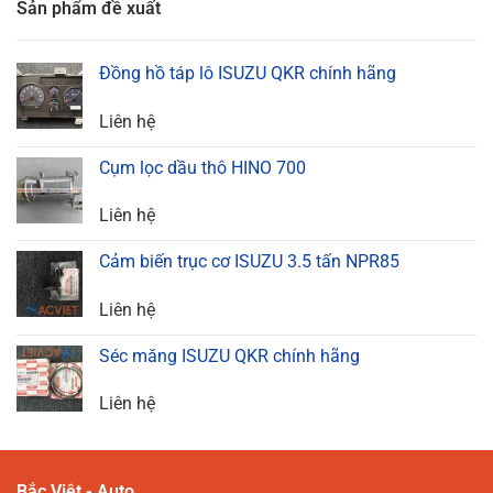
Sản phẩm đề xuất
Đồng hồ táp lô ISUZU QKR chính hãng
Liên hệ
Cụm lọc dầu thô HINO 700
Liên hệ
Cảm biến trục cơ ISUZU 3.5 tấn NPR85
Liên hệ
Séc măng ISUZU QKR chính hãng
Liên hệ
Bắc Việt - Auto