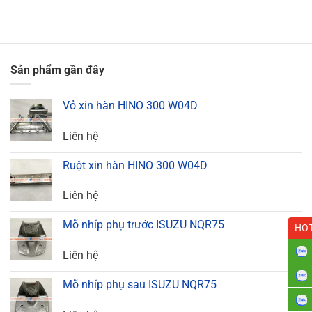
Sản phẩm gần đây
Vỏ xin hàn HINO 300 W04D
Liên hệ
Ruột xin hàn HINO 300 W04D
Liên hệ
Mõ nhíp phụ trước ISUZU NQR75
HOT
Liên hệ
Mõ nhíp phụ sau ISUZU NQR75