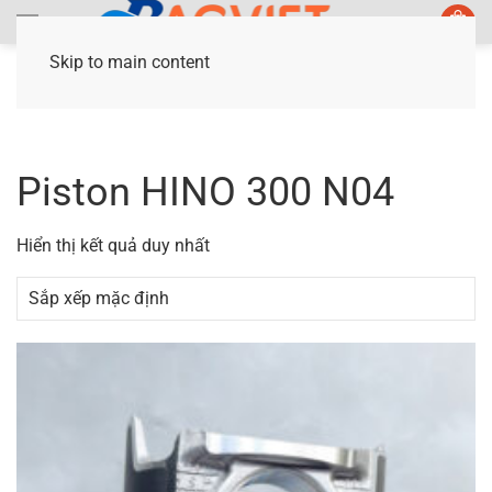
Skip to main content
Trang chủ
/ Sản phẩm được gắn thẻ “Piston
HINO 300 N04”
Piston HINO 300 N04
Hiển thị kết quả duy nhất