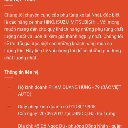
Chúng tôi chuyên cung cấp phụ tùng xe tải Nhật, đặc biệt
là các hãng xe như HINO, ISUZU, MITSUBISHI... Với mong
muốn mang đến cho quý khách hàng những phụ tùng chất
lượng nhất và luôn đi kèm giá thành hợp lý nhất. Chúng tôi
sẽ ưu đãi giá đặc biệt cho những khách hàng mua số
lượng lớn. Hãy liên hệ với chúng tôi để có những phụ tùng
chất lượng nhất.
Thông tin liên hệ
Hộ kinh doanh PHẠM QUANG HÙNG - 79 (BẮC VIỆT
AUTO)
Giấy phép kinh doanh số 01D8019905
Cấp ngày: 20/09/2011 tại UBND Q.Hai Bà Trưng
Địa chỉ: 45 Đỗ Ngọc Du - phường Đồng Nhân - quận