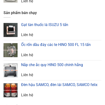
Liên hệ
Sản phẩm bán chạy
Gạt tàn thuốc lá ISUZU 5 tấn
Liên hệ
Ốc rốn dầu đáy các te HINO 500 FL 15 tấn
Liên hệ
Nắp che ắc quy HINO 500 chính hãng
Liên hệ
Đèn hậu SAMCO, đèn lái SAMCO, SAMCO felix
Liên hệ