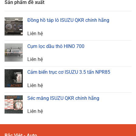
Sản phẩm đề xuất
Đồng hồ táp lô ISUZU QKR chính hãng
Liên hệ
Cụm lọc dầu thô HINO 700
Liên hệ
Cảm biến trục cơ ISUZU 3.5 tấn NPR85
Liên hệ
Séc măng ISUZU QKR chính hãng
Liên hệ
Bắc Việt - Auto