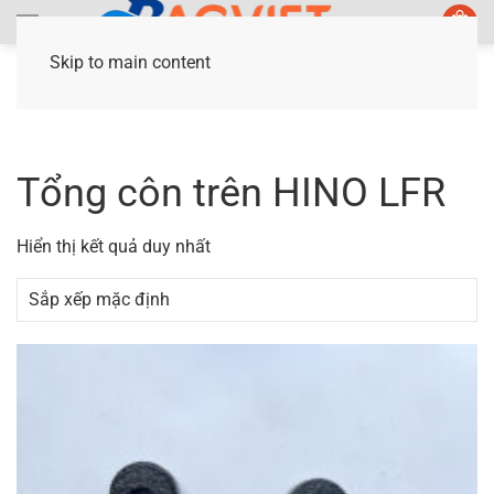
Skip to main content
Trang chủ
/ Sản phẩm được gắn thẻ “Tổng côn
trên HINO LFR”
Tổng côn trên HINO LFR
Hiển thị kết quả duy nhất