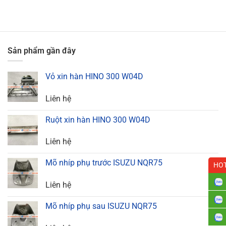
Sản phẩm gần đây
Vỏ xin hàn HINO 300 W04D
Liên hệ
Ruột xin hàn HINO 300 W04D
Liên hệ
Mõ nhíp phụ trước ISUZU NQR75
HOT
Liên hệ
Mõ nhíp phụ sau ISUZU NQR75