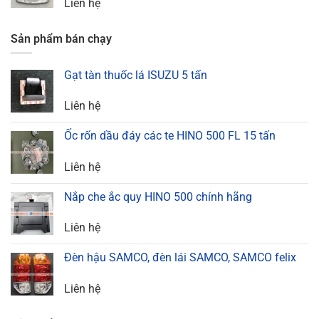
Liên hệ
Sản phẩm bán chạy
Gạt tàn thuốc lá ISUZU 5 tấn
Liên hệ
Ốc rốn dầu đáy các te HINO 500 FL 15 tấn
Liên hệ
Nắp che ắc quy HINO 500 chính hãng
Liên hệ
Đèn hậu SAMCO, đèn lái SAMCO, SAMCO felix
Liên hệ