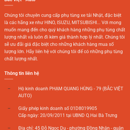
Chúng tôi chuyên cung cấp phụ tùng xe tải Nhật, đặc biệt
là các hãng xe như HINO, ISUZU, MITSUBISHI... Với mong
muốn mang đến cho quý khách hàng những phụ tùng chất
lượng nhất và luôn đi kèm giá thành hợp lý nhất. Chúng tôi
sẽ ưu đãi giá đặc biệt cho những khách hàng mua số
lượng lớn. Hãy liên hệ với chúng tôi để có những phụ tùng
chất lượng nhất.
Thông tin liên hệ
Hộ kinh doanh PHẠM QUANG HÙNG - 79 (BẮC VIỆT
AUTO)
Giấy phép kinh doanh số 01D8019905
Cấp ngày: 20/09/2011 tại UBND Q.Hai Bà Trưng
Địa chỉ: 45 Đỗ Ngọc Du - phường Đồng Nhân - quận