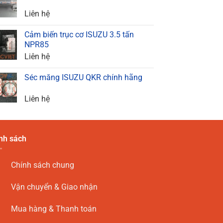
Liên hệ
Cảm biến trục cơ ISUZU 3.5 tấn
NPR85
Liên hệ
Séc măng ISUZU QKR chính hãng
Liên hệ
nh sách
Chính sách chung
Vận chuyển & Giao nhận
Mua hàng & Thanh toán