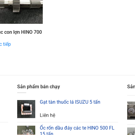
ục con lợn HINO 700
 tiếp
Sản phẩm bán chạy
Sản
Gạt tàn thuốc lá ISUZU 5 tấn
Liên hệ
Ốc rốn dầu đáy các te HINO 500 FL
15 tấn