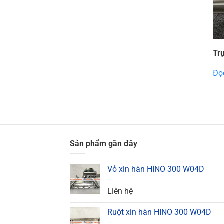
Tr
Đọc
Sản phẩm gần đây
Vỏ xin hàn HINO 300 W04D
Liên hệ
Ruột xin hàn HINO 300 W04D