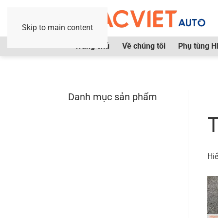
Skip to main content
Trang chủ
Về chúng tôi
Phụ tùng H
Danh mục sản phẩm
Tr
T
Hiể