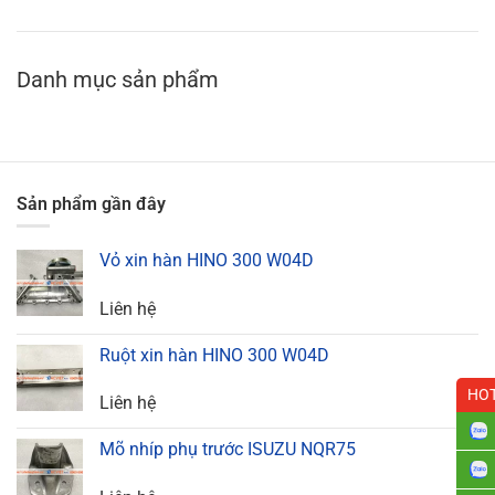
Danh mục sản phẩm
Sản phẩm gần đây
Vỏ xin hàn HINO 300 W04D
Liên hệ
Ruột xin hàn HINO 300 W04D
HOT
Liên hệ
Mõ nhíp phụ trước ISUZU NQR75