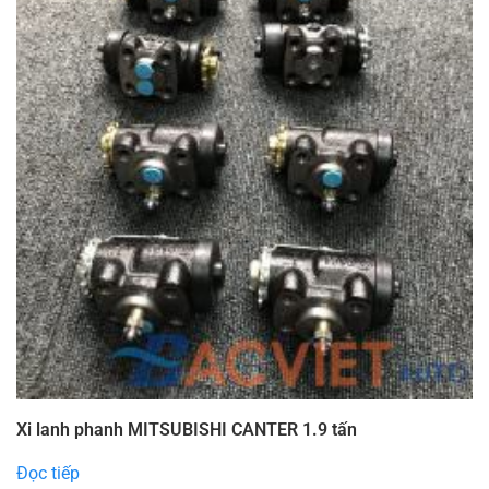
Xi lanh phanh MITSUBISHI CANTER 1.9 tấn
Đọc tiếp