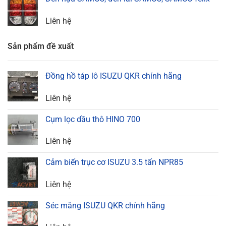
Liên hệ
Sản phẩm đề xuất
Đồng hồ táp lô ISUZU QKR chính hãng
Liên hệ
Cụm lọc dầu thô HINO 700
Liên hệ
Cảm biến trục cơ ISUZU 3.5 tấn NPR85
Liên hệ
Séc măng ISUZU QKR chính hãng