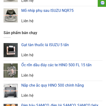
Liên hệ
Mõ nhíp phụ sau ISUZU NQR75
Liên hệ
Sản phẩm bán chạy
Gạt tàn thuốc lá ISUZU 5 tấn
Liên hệ
Ốc rốn dầu đáy các te HINO 500 FL 15 tấn
Liên hệ
Nắp che ắc quy HINO 500 chính hãng
Liên hệ
Đèn hậu SAMCO, đèn lái SAMCO, SAMCO felix