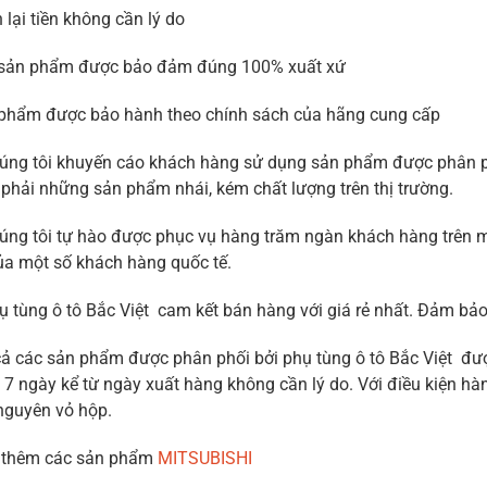
 lại tiền không cần lý do
sản phẩm được bảo đảm đúng 100% xuất xứ
phẩm được bảo hành theo chính sách của hãng cung cấp
úng tôi khuyến cáo khách hàng sử dụng sản phẩm được phân phố
phải những sản phẩm nhái, kém chất lượng trên thị trường.
úng tôi tự hào được phục vụ hàng trăm ngàn khách hàng trên m
ủa một số khách hàng quốc tế.
ụ tùng ô tô Bắc Việt cam kết bán hàng với giá rẻ nhất. Đảm b
cả các sản phẩm được phân phối bởi phụ tùng ô tô Bắc Việt được
 7 ngày kể từ ngày xuất hàng không cần lý do. Với điều kiện hàn
nguyên vỏ hộp.
thêm các sản phẩm
MITSUBISHI