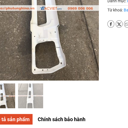
Danh mục:
Từ khoá:
Ba
 tả sản phẩm
Chính sách bảo hành