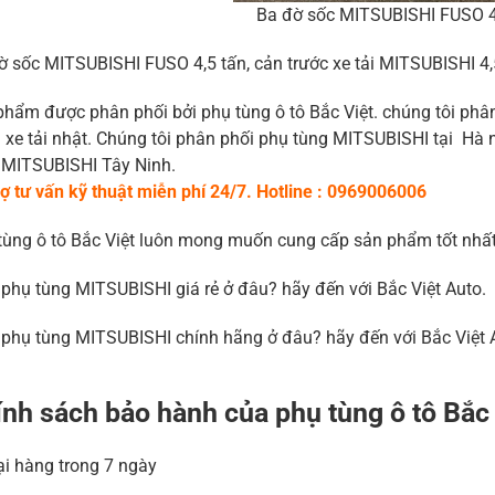
Ba đờ sốc MITSUBISHI FUSO 4
ờ sốc MITSUBISHI FUSO 4,5 tấn, cản trước xe tải MITSUBISHI 4,5
phẩm được phân phối bởi phụ tùng ô tô Bắc Việt. chúng tôi ph
 xe tải nhật. Chúng tôi phân phối phụ tùng MITSUBISHI tại Hà 
 MITSUBISHI Tây Ninh.
rợ tư vấn kỹ thuật miễn phí 24/7. Hotline : 0969006006
tùng ô tô Bắc Việt luôn mong muốn cung cấp sản phẩm tốt nhất 
phụ tùng MITSUBISHI giá rẻ ở đâu? hãy đến với Bắc Việt Auto.
phụ tùng MITSUBISHI chính hãng ở đâu? hãy đến với Bắc Việt 
nh sách bảo hành của phụ tùng ô tô Bắc
lại hàng trong 7 ngày