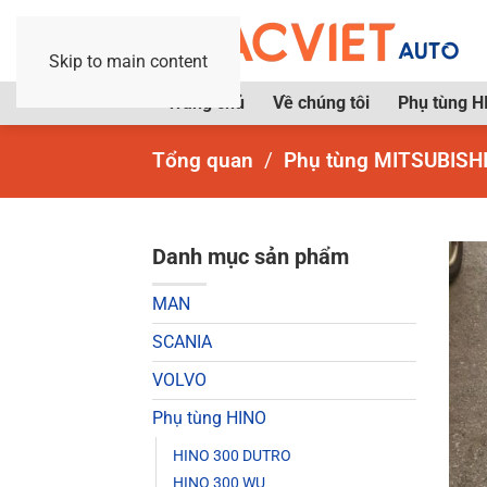
Skip to main content
Trang chủ
Về chúng tôi
Phụ tùng H
Tổng quan
Phụ tùng MITSUBISH
Danh mục sản phẩm
MAN
SCANIA
VOLVO
Phụ tùng HINO
HINO 300 DUTRO
HINO 300 WU