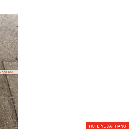
HOTLINE ĐẶT HÀNG