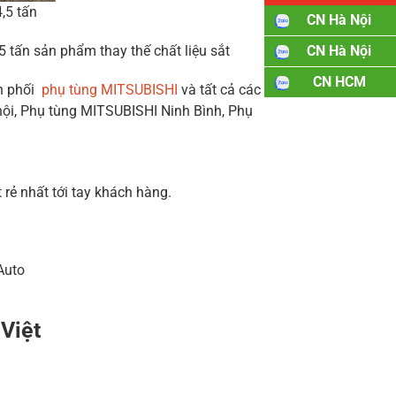
,5 tấn
CN Hà Nội
CN Hà Nội
 tấn sản phẩm thay thế chất liệu sắt
CN HCM
ân phối
phụ tùng MITSUBISHI
và tất cả các
nội, Phụ tùng MITSUBISHI Ninh Bình, Phụ
rẻ nhất tới tay khách hàng.
Auto
 Việt