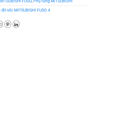
MITSUBISHI FUSO
,
Phụ tùng MITSUBISHI
 đờ sốc MITSUBISHI FUSO 4