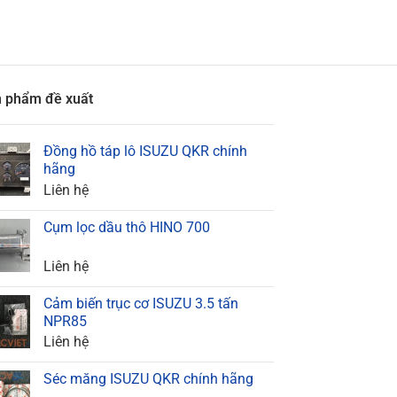
Liên hệ
 phẩm đề xuất
Đồng hồ táp lô ISUZU QKR chính
hãng
Liên hệ
Cụm lọc dầu thô HINO 700
Liên hệ
Cảm biến trục cơ ISUZU 3.5 tấn
NPR85
Liên hệ
Séc măng ISUZU QKR chính hãng