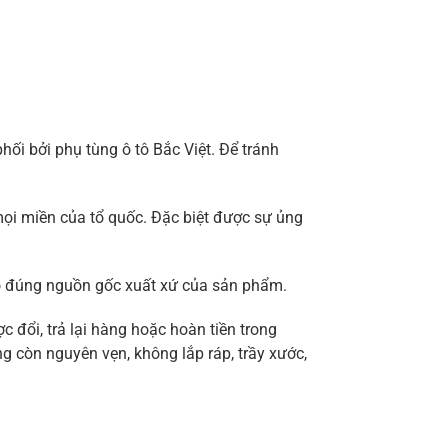
i bởi phụ tùng ô tô Bắc Việt. Để tránh
ọi miền của tổ quốc. Đặc biệt được sự ủng
ảo đúng nguồn gốc xuất xứ của sản phẩm.
 đổi, trả lại hàng hoặc hoàn tiền trong
g còn nguyên vẹn, không lắp ráp, trầy xước,