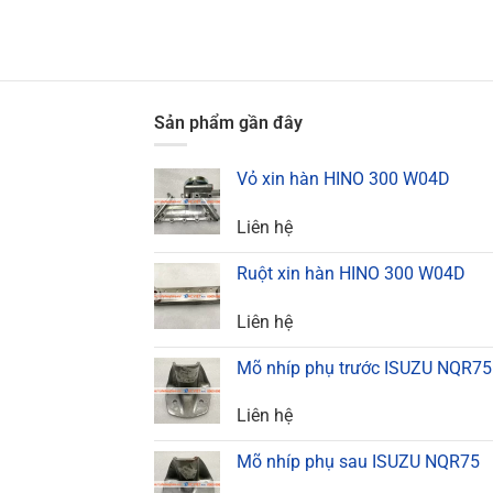
Sản phẩm gần đây
Vỏ xin hàn HINO 300 W04D
Liên hệ
Ruột xin hàn HINO 300 W04D
Liên hệ
Mõ nhíp phụ trước ISUZU NQR75
Liên hệ
Mõ nhíp phụ sau ISUZU NQR75