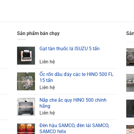
Sản phẩm bán chạy
Sản
Gạt tàn thuốc lá ISUZU 5 tấn
Liên hệ
Ốc rốn dầu đáy các te HINO 500 FL
15 tấn
Liên hệ
Nắp che ắc quy HINO 500 chính
hãng
Liên hệ
Đèn hậu SAMCO, đèn lái SAMCO,
SAMCO felix