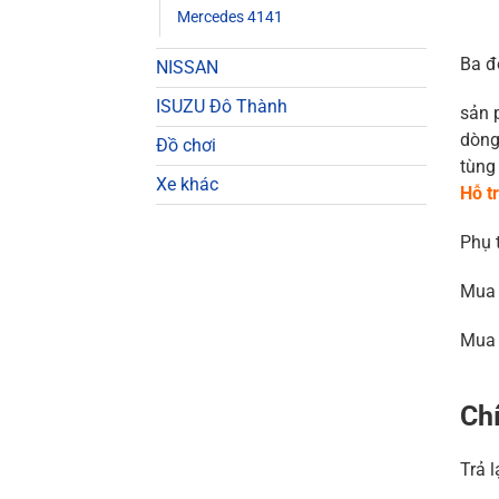
Mercedes 4141
Ba đ
NISSAN
ISUZU Đô Thành
sản 
dòng
Đồ chơi
tùng
Xe khác
Hỗ t
Phụ 
Mua 
Mua 
Chí
Trả 