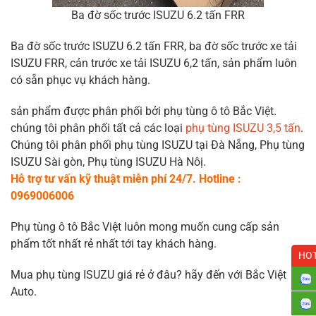
Ba đờ sốc trước ISUZU 6.2 tấn FRR
Ba đờ sốc trước ISUZU 6.2 tấn FRR, ba đờ sốc trước xe tải
ISUZU FRR, cản trước xe tải ISUZU 6,2 tấn, sản phẩm luôn
có sẵn phục vụ khách hàng.
sản phẩm được phân phối bởi phụ tùng ô tô Bắc Việt.
chúng tôi phân phối tất cả các loại
phụ tùng ISUZU 3,5 tấn
.
Chúng tôi phân phối phụ tùng ISUZU tại Đà Nẵng, Phụ tùng
ISUZU Sài gòn, Phụ tùng ISUZU Hà Nôị.
Hỗ trợ tư vấn kỹ thuật miễn phí 24/7. Hotline :
0969006006
Phụ tùng ô tô Bắc Việt luôn mong muốn cung cấp sản
phẩm tốt nhất rẻ nhất tới tay khách hàng.
HOT
Mua phụ tùng ISUZU giá rẻ ở đâu? hãy đến với Bắc Việt
Auto.