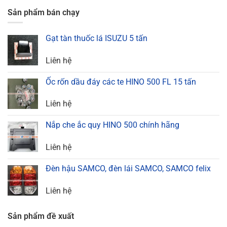
Sản phẩm bán chạy
Gạt tàn thuốc lá ISUZU 5 tấn
Liên hệ
Ốc rốn dầu đáy các te HINO 500 FL 15 tấn
Liên hệ
Nắp che ắc quy HINO 500 chính hãng
Liên hệ
Đèn hậu SAMCO, đèn lái SAMCO, SAMCO felix
Liên hệ
Sản phẩm đề xuất