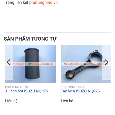
Trang liên kết
phutunghino.vn
SẢN PHẨM TƯƠNG TỰ
QUICK VIEW
QUICK VIEW
PHỤ TÙNG ISUZU
PHỤ TÙNG ISUZU
Xi lanh hơi ISUZU NQR75
Tay biên ISUZU NQR75
Liên hệ
Liên hệ