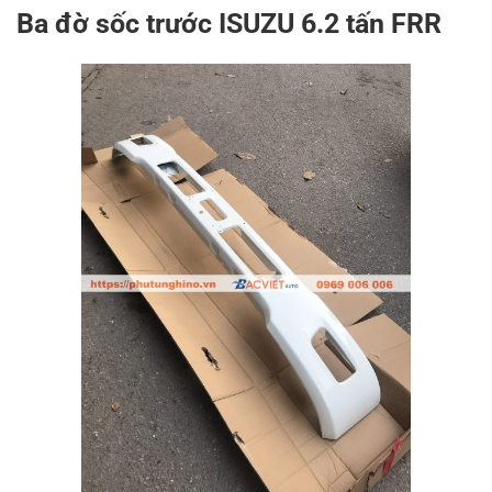
Ba đờ sốc trước ISUZU 6.2 tấn FRR