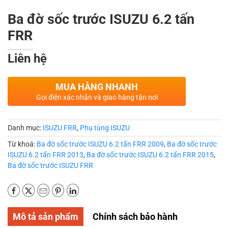
Ba đờ sốc trước ISUZU 6.2 tấn
FRR
Liên hệ
MUA HÀNG NHANH
Gọi điện xác nhận và giao hàng tận nơi
Danh mục:
ISUZU FRR
,
Phụ tùng ISUZU
Từ khoá:
Ba đờ sốc trước ISUZU 6.2 tấn FRR 2009
,
Ba đờ sốc trước
ISUZU 6.2 tấn FRR 2013
,
Ba đờ sốc trước ISUZU 6.2 tấn FRR 2015
,
Ba đờ sốc trước ISUZU FRR
Mô tả sản phẩm
Chính sách bảo hành