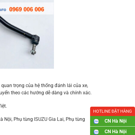
 quan trọng của hệ thống đánh lái của xe,
huyển theo các hướng dễ dàng và chính xác.
iệt.
HOTLINE ĐẶT HÀNG
Hà Nội, Phụ tùng ISUZU Gia Lai, Phụ tùng
CN Hà Nội
CN Hà Nội