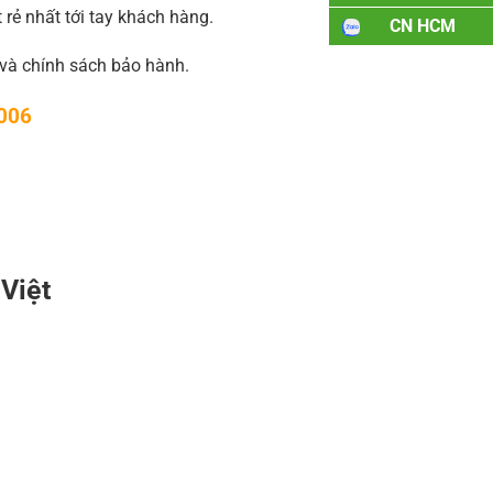
rẻ nhất tới tay khách hàng.
CN HCM
và chính sách bảo hành.
 006
 Việt