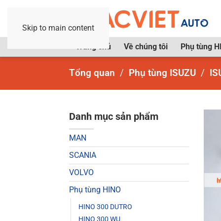
Skip to main content
Trang chủ
Về chúng tôi
Phụ tùng H
Tổng quan
Phụ tùng ISUZU
IS
Danh mục sản phẩm
MAN
SCANIA
VOLVO
Phụ tùng HINO
HINO 300 DUTRO
HINO 300 WU