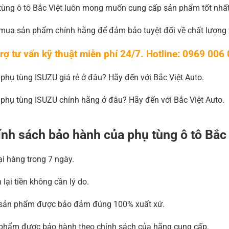
tùng ô tô Bắc Việt luôn mong muốn cung cấp sản phẩm tốt nhất 
mua sản phẩm chính hãng để đảm bảo tuyệt đối về chất lượng 
rợ tư vấn kỹ thuật miễn phí 24/7. Hotline: 0969 006
phụ tùng ISUZU giá rẻ ở đâu? Hãy đến với Bắc Việt Auto.
phụ tùng ISUZU chính hãng ở đâu? Hãy đến với Bắc Việt Auto.
nh sách bảo hành của phụ tùng ô tô Bắc
ại hàng trong 7 ngày.
 lại tiền không cần lý do.
sản phẩm được bảo đảm đúng 100% xuất xứ.
phẩm được bảo hành theo chính sách của hãng cung cấp.