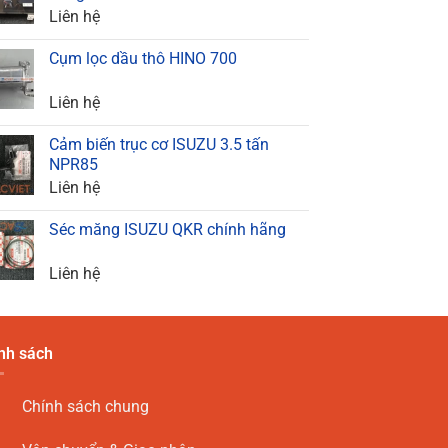
Liên hệ
Cụm lọc dầu thô HINO 700
Liên hệ
Cảm biến trục cơ ISUZU 3.5 tấn
NPR85
Liên hệ
Séc măng ISUZU QKR chính hãng
Liên hệ
nh sách
Chính sách chung