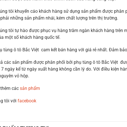
úng tôi khuyến cáo khách hàng sử dụng sản phẩm được phân phố
phải những sản phẩm nhái, kém chất lượng trên thị trường.
úng tôi tự hào được phục vụ hàng trăm ngàn khách hàng trên m
ủa một số khách hàng quốc tế.
ụ tùng ô tô Bắc Việt cam kết bán hàng với giá rẻ nhất. Đảm b
cả các sản phẩm được phân phối bởi phụ tùng ô tô Bắc Việt được
 7 ngày kể từ ngày xuất hàng không cần lý do. Với điều kiện hàn
nguyên vỏ hộp.
 thêm các
sản phẩm
g tôi với
facebook