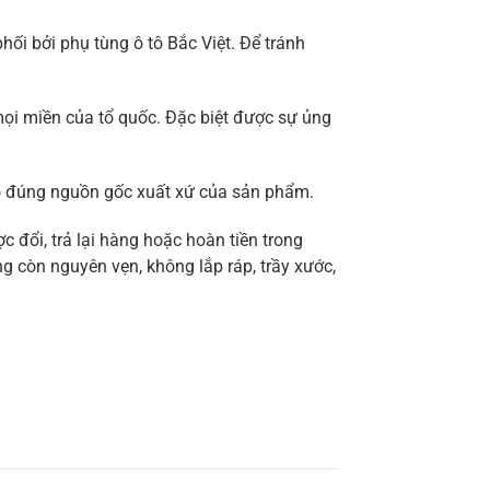
i bởi phụ tùng ô tô Bắc Việt. Để tránh
ọi miền của tổ quốc. Đặc biệt được sự ủng
ảo đúng nguồn gốc xuất xứ của sản phẩm.
 đổi, trả lại hàng hoặc hoàn tiền trong
g còn nguyên vẹn, không lắp ráp, trầy xước,