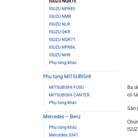
ISUZU NQR75
ISUZU NPR85
ISUZU NMR
ISUZU NLR
ISUZU QKR
ISUZU NQR71
ISUZU NPR66
ISUZU NHR
Phụ tùng khác
Phụ tùng MITSUBISHI
Ba d
MITSUBISHI FUSO
có t
MITSUBISHI CANTER
Phụ tùng khác
Sản 
Mercedes – Benz
Chún
Phụ tùng khác
ISUZ
Mercedes 3341