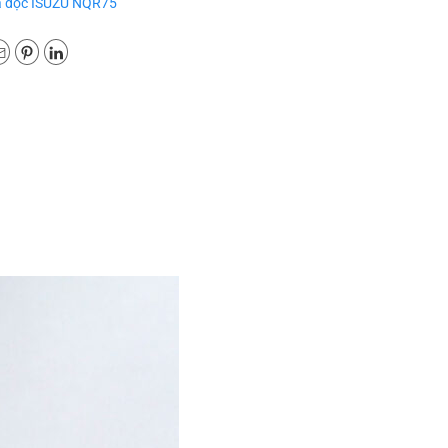
 dọc ISUZU NQR75