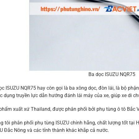
Ba dọc ISUZU NQR75
ọc ISUZU NQR75 hay còn gọi là ba xông dọc, đòn lái, là bộ phận
ác dụng truyền lực dẫn hướng đánh lái máy của xe, giúp xe di c
phẩm xuất xứ Thailand, được phân phối bởi phụ tùng ô tô Bắc V
g tôi phân phối phụ tùng ISUZU chính hãng, chất lượng tốt tại 
U Đắc Nông và các tỉnh thành khác khắp cả nước.