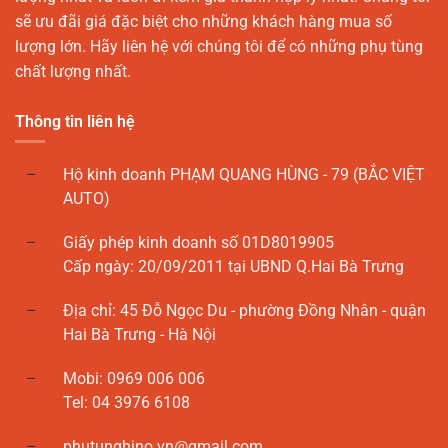
sẽ ưu đãi giá đặc biệt cho những khách hàng mua số
lượng lớn. Hãy liên hệ với chúng tôi để có những phụ tùng
chất lượng nhất.
Thông tin liên hệ
Hộ kinh doanh PHẠM QUANG HÙNG - 79 (BẮC VIỆT
AUTO)
Giấy phép kinh doanh số 01D8019905
Cấp ngày: 20/09/2011 tại UBND Q.Hai Bà Trưng
Địa chỉ: 45 Đỗ Ngọc Du - phường Đồng Nhân - quận
Hai Bà Trưng - Hà Nội
Mobi: 0969 006 006
Tel: 04 3976 6108
phutunghino.vn@gmail.com