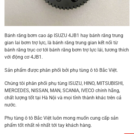
Bánh răng bơm cao áp ISUZU 4JB1 hay bánh răng trung
gian lai bơm trợ lực, là bánh răng trung gian kết nối từ
bánh răng trục cơ tới bánh răng bơm trợ lực lái, tương thích
với động cơ 4JB1.
Sản phẩm được phân phối bởi phụ tùng ô tô Bắc Việt.
Chúng tôi phân phối phụ tùng ISUZU, HINO, MITSUBISHI,
MERCEDES, NISSAN, MAN, SCANIA, IVECO chính hãng,
chất lượng tốt tại Hà Nội và mọi tỉnh thành khác trên cả
nước.
Phụ tùng ô tô Bắc Việt luôn mong muốn cung cấp sản
phẩm tốt nhất rẻ nhất tới tay khách hàng.