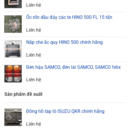
Liên hệ
Ốc rốn dầu đáy các te HINO 500 FL 15 tấn
Liên hệ
Nắp che ắc quy HINO 500 chính hãng
Liên hệ
Đèn hậu SAMCO, đèn lái SAMCO, SAMCO felix
Liên hệ
Sản phẩm đề xuất
Đồng hồ táp lô ISUZU QKR chính hãng
Liên hệ