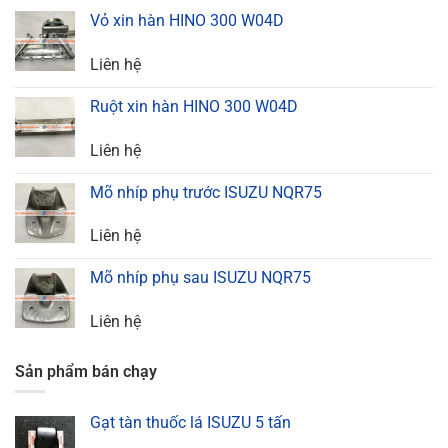
Vỏ xin hàn HINO 300 W04D
Liên hệ
Ruột xin hàn HINO 300 W04D
Liên hệ
Mõ nhíp phụ trước ISUZU NQR75
Liên hệ
Mõ nhíp phụ sau ISUZU NQR75
Liên hệ
Sản phẩm bán chạy
Gạt tàn thuốc lá ISUZU 5 tấn