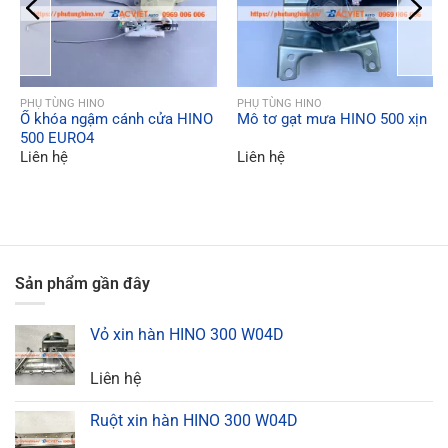
QUICK VIEW
QUICK VIEW
PHỤ TÙNG HINO
PHỤ TÙNG HINO
Ổ khóa ngậm cánh cửa HINO
Mô tơ gạt mưa HINO 500 xịn
500 EURO4
Liên hệ
Liên hệ
Sản phẩm gần đây
Vỏ xin hàn HINO 300 W04D
Liên hệ
Ruột xin hàn HINO 300 W04D