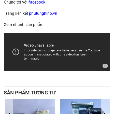
Chúng tôi với
facebook
Trang liên kết
phutunghino.vn
Xem nhanh sản phẩm
SẢN PHẨM TƯƠNG TỰ