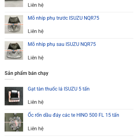
Liên hệ
Mõ nhíp phụ trước ISUZU NQR75
Liên hệ
Mõ nhíp phụ sau ISUZU NQR75
Liên hệ
Sản phẩm bán chạy
Gạt tàn thuốc lá ISUZU 5 tấn
Liên hệ
Ốc rốn dầu đáy các te HINO 500 FL 15 tấn
Liên hệ