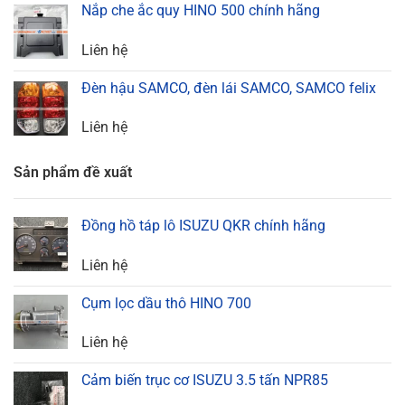
Nắp che ắc quy HINO 500 chính hãng
Liên hệ
Đèn hậu SAMCO, đèn lái SAMCO, SAMCO felix
Liên hệ
Sản phẩm đề xuất
Đồng hồ táp lô ISUZU QKR chính hãng
Liên hệ
Cụm lọc dầu thô HINO 700
Liên hệ
Cảm biến trục cơ ISUZU 3.5 tấn NPR85