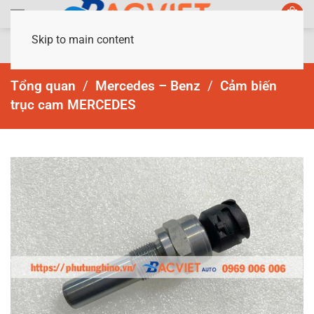
Skip to main content
Tổng quan
Mercedes – Benz
Cảm biến
trục cam MERCEDES