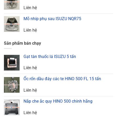
Liên hệ
Mõ nhíp phụ sau ISUZU NQR75
Liên hệ
Sản phẩm bán chạy
Gạt tàn thuốc lá ISUZU 5 tấn
Liên hệ
Ốc rốn dầu đáy các te HINO 500 FL 15 tấn
Liên hệ
Nắp che ắc quy HINO 500 chính hãng
Liên hệ