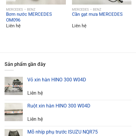
QUICK VIEW
QUICK VIEW
MERCEDES – BENZ
MERCEDES – BENZ
Bơm nước MERCEDES
Cần gạt mưa MERCEDES
OM096
Liên hệ
Liên hệ
Sản phẩm gần đây
Vỏ xin hàn HINO 300 W04D
Liên hệ
Ruột xin hàn HINO 300 W04D
Liên hệ
Mõ nhíp phụ trước ISUZU NQR75