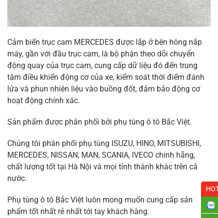
Cảm biến trục cam MERCEDES được lắp ở bên hông nắp
máy, gần với đầu trục cam, là bộ phận theo dõi chuyển
động quay của trục cam, cung cấp dữ liệu đó đến trung
tâm điều khiển động cơ của xe, kiểm soát thời điểm đánh
lửa và phun nhiên liệu vào buồng đốt, đảm bảo động cơ
hoạt động chính xác.
Sản phẩm được phân phối bởi phụ tùng ô tô Bắc Việt.
Chúng tôi phân phối phụ tùng ISUZU, HINO, MITSUBISHI,
MERCEDES, NISSAN, MAN, SCANIA, IVECO chính hãng,
chất lượng tốt tại Hà Nội và mọi tỉnh thành khác trên cả
nước.
HOT
Phụ tùng ô tô Bắc Việt luôn mong muốn cung cấp sản
phẩm tốt nhất rẻ nhất tới tay khách hàng.