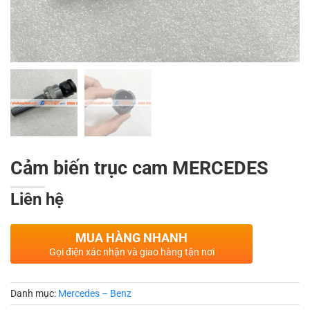
Cảm biến trục cam MERCEDES
Liên hệ
MUA HÀNG NHANH
Gọi điện xác nhận và giao hàng tận nơi
Danh mục:
Mercedes – Benz