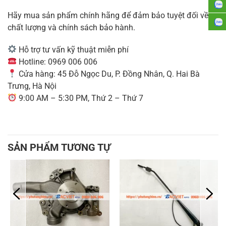
Hãy mua sản phẩm chính hãng để đảm bảo tuyệt đối về
chất lượng và chính sách bảo hành.
Hỗ trợ tư vấn kỹ thuật miễn phí
Hotline: 0969 006 006
Cửa hàng: 45 Đỗ Ngọc Du, P. Đồng Nhân, Q. Hai Bà
Trưng, Hà Nội
9:00 AM – 5:30 PM, Thứ 2 – Thứ 7
SẢN PHẨM TƯƠNG TỰ