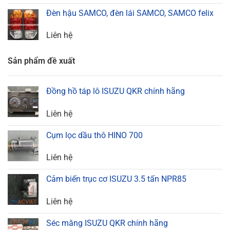
Đèn hậu SAMCO, đèn lái SAMCO, SAMCO felix
Liên hệ
Sản phẩm đề xuất
Đồng hồ táp lô ISUZU QKR chính hãng
Liên hệ
Cụm lọc dầu thô HINO 700
Liên hệ
Cảm biến trục cơ ISUZU 3.5 tấn NPR85
Liên hệ
Séc măng ISUZU QKR chính hãng