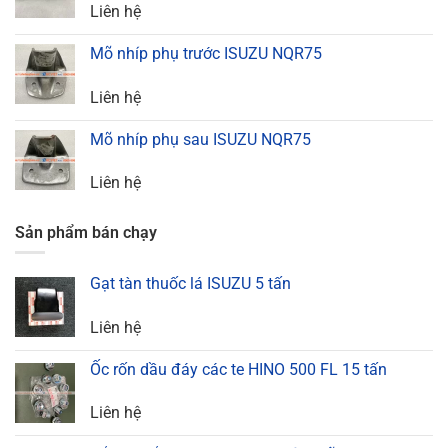
Liên hệ
Mõ nhíp phụ trước ISUZU NQR75
Liên hệ
Mõ nhíp phụ sau ISUZU NQR75
Liên hệ
Sản phẩm bán chạy
Gạt tàn thuốc lá ISUZU 5 tấn
Liên hệ
Ốc rốn dầu đáy các te HINO 500 FL 15 tấn
Liên hệ