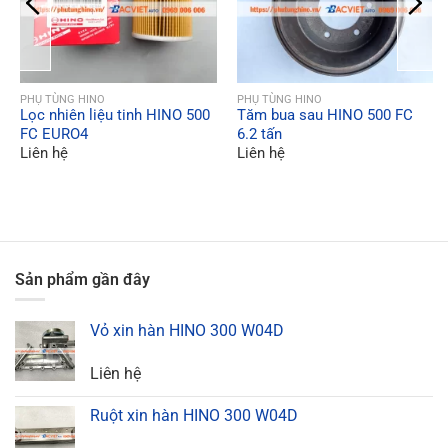
QUICK VIEW
QUICK VIEW
PHỤ TÙNG HINO
PHỤ TÙNG HINO
Lọc nhiên liệu tinh HINO 500
Tăm bua sau HINO 500 FC
FC EURO4
6.2 tấn
Liên hệ
Liên hệ
Sản phẩm gần đây
Vỏ xin hàn HINO 300 W04D
Liên hệ
Ruột xin hàn HINO 300 W04D