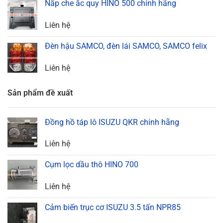
Nắp che ắc quy HINO 500 chính hãng
Liên hệ
Đèn hậu SAMCO, đèn lái SAMCO, SAMCO felix
Liên hệ
Sản phẩm đề xuất
Đồng hồ táp lô ISUZU QKR chính hãng
Liên hệ
Cụm lọc dầu thô HINO 700
Liên hệ
Cảm biến trục cơ ISUZU 3.5 tấn NPR85