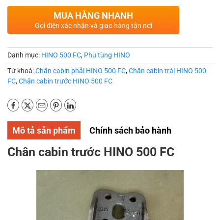
MUA HÀNG NHANH
Gọi điện xác nhận và giao hàng tận nơi
Danh mục:
HINO 500 FC
,
Phụ tùng HINO
Từ khoá:
Chân cabin phải HINO 500 FC
,
Chân cabin trái HINO 500
FC
,
Chân cabin trước HINO 500 FC
Mô tả sản phẩm
Chính sách bảo hành
Chân cabin trước HINO 500 FC