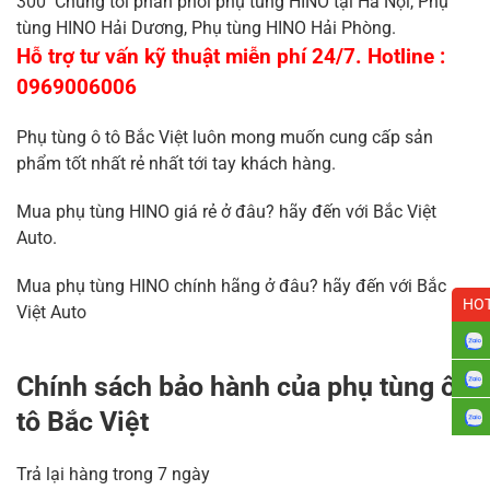
300 Chúng tôi phân phối phụ tùng HINO tại Hà Nội, Phụ
tùng HINO Hải Dương, Phụ tùng HINO Hải Phòng.
Hỗ trợ tư vấn kỹ thuật miễn phí 24/7. Hotline :
0969006006
Phụ tùng ô tô Bắc Việt luôn mong muốn cung cấp sản
phẩm tốt nhất rẻ nhất tới tay khách hàng.
Mua phụ tùng HINO giá rẻ ở đâu? hãy đến với Bắc Việt
Auto.
Mua phụ tùng HINO chính hãng ở đâu? hãy đến với Bắc
HOT
Việt Auto
Chính sách bảo hành của phụ tùng ô
tô Bắc Việt
Trả lại hàng trong 7 ngày