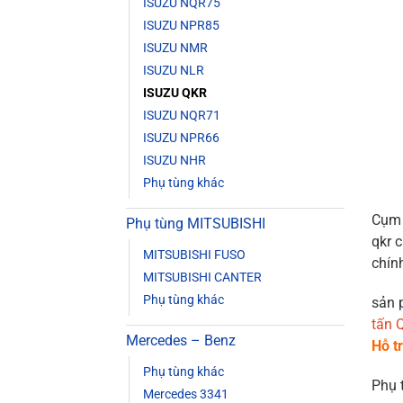
ISUZU NQR75
ISUZU NPR85
ISUZU NMR
ISUZU NLR
ISUZU QKR
ISUZU NQR71
ISUZU NPR66
ISUZU NHR
Phụ tùng khác
Cụm 
Phụ tùng MITSUBISHI
qkr 
MITSUBISHI FUSO
chín
MITSUBISHI CANTER
Phụ tùng khác
sản 
tấn 
Mercedes – Benz
Hỗ t
Phụ tùng khác
Phụ 
Mercedes 3341