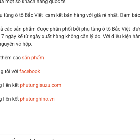
ủa một số khách hàng quốc tế.
ụ tùng ô tô Bắc Việt cam kết bán hàng với giá rẻ nhất. Đảm b
cả các sản phẩm được phân phối bởi phụ tùng ô tô Bắc Việt được
 7 ngày kể từ ngày xuất hàng không cần lý do. Với điều kiện hàn
nguyên vỏ hộp.
 thêm các
sản phẩm
g tôi với
facebook
g liên kết
phutungisuzu.com
g liên kết
phutunghino.vn