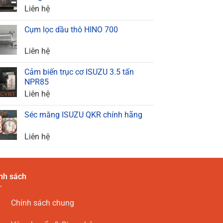
Liên hệ
Cụm lọc dầu thô HINO 700
Liên hệ
Cảm biến trục cơ ISUZU 3.5 tấn
NPR85
Liên hệ
Séc măng ISUZU QKR chính hãng
Liên hệ
nh sách
Chính sách chung