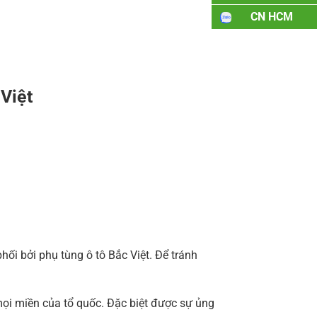
CN HCM
 Việt
i bởi phụ tùng ô tô Bắc Việt. Để tránh
ọi miền của tổ quốc. Đặc biệt được sự ủng