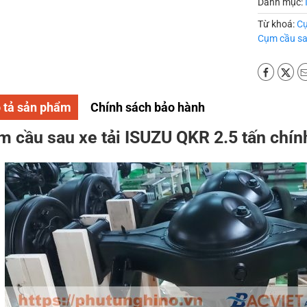
Danh mục:
Từ khoá:
Cụ
Cụm cầu sa
 tả sản phẩm
Chính sách bảo hành
m cầu sau xe tải ISUZU QKR 2.5 tấn chín