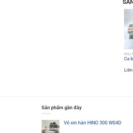
SẢ
PHỤ 
Ca b
Liên
Sản phẩm gần đây
Vỏ xin hàn HINO 300 W04D