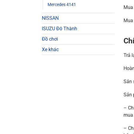
Mercedes 4141
Mua 
NISSAN
Mua 
ISUZU Đô Thành
Đồ chơi
Chí
Xe khác
Trả 
Hoàn
Sản 
Sản 
– Ch
mua 
– Ch