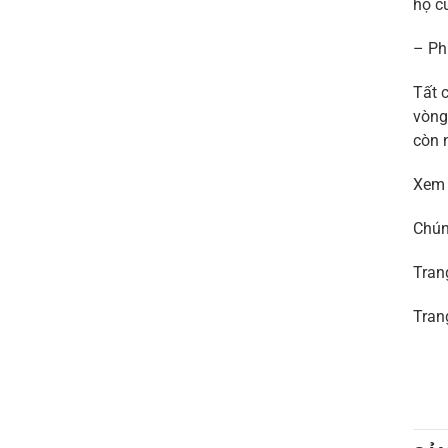
hộ c
– Ph
Tất 
vòng
còn 
Xem
Chún
Tran
Tran