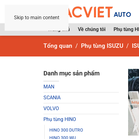
Skip to main content
Trang chủ
Về chúng tôi
Phụ tùng H
Tổng quan
Phụ tùng ISUZU
IS
Danh mục sản phẩm
MAN
SCANIA
VOLVO
Phụ tùng HINO
HINO 300 DUTRO
HINO 300 WU