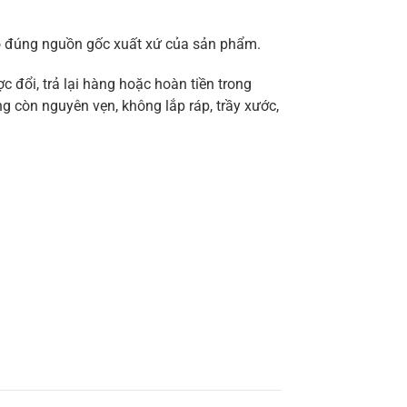
ảo đúng nguồn gốc xuất xứ của sản phẩm.
 đổi, trả lại hàng hoặc hoàn tiền trong
g còn nguyên vẹn, không lắp ráp, trầy xước,